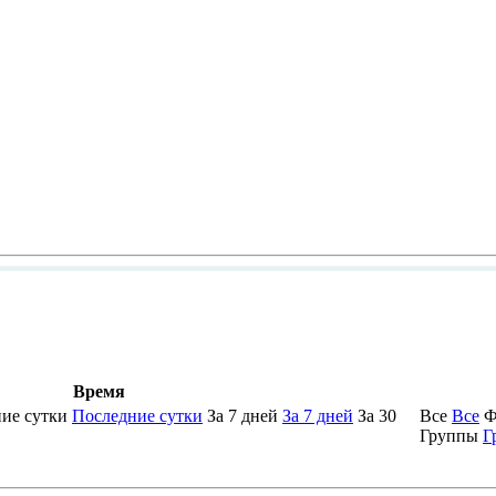
Время
ие сутки
Последние сутки
За 7 дней
За 7 дней
За 30
Все
Все
Ф
Группы
Г