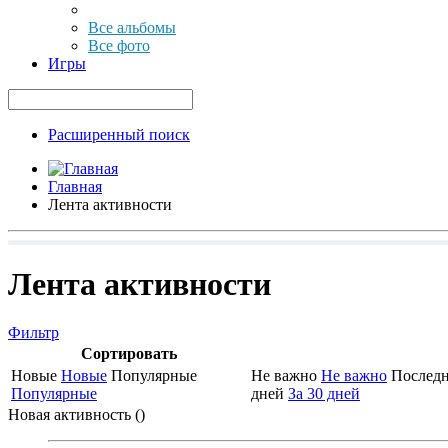
Все альбомы
Все фото
Игры
Расширенный поиск
Главная
Лента активности
Лента активности
Фильтр
Сортировать
Новые
Новые
Популярные
Не важно
Не важно
Последн
Популярные
дней
За 30 дней
Новая активность (
)