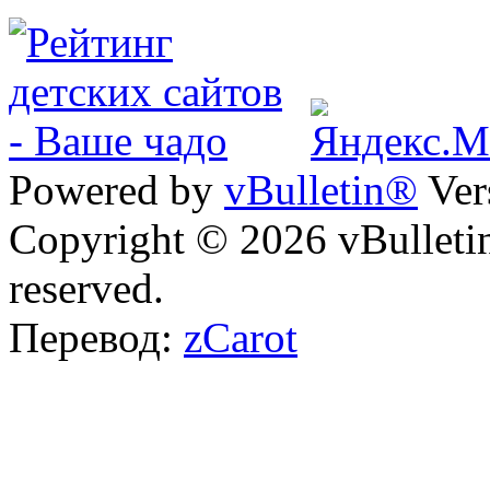
Powered by
vBulletin®
Ver
Copyright © 2026 vBulletin 
reserved.
Перевод:
zCarot