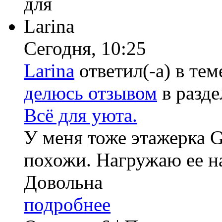
Сегодня,
10:25
Larina
ответил(-а) в те
делюсь отзывом
в разд
Всё для уюта.
У меня тоже этажерка G
похожи. Нагружаю ее на
Довольна
подробнее