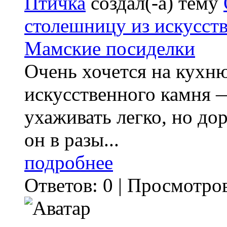
Птичка
создал(-а) тему
столешницу из искусст
Мамские посиделки
Очень хочется на кухн
искусственного камня —
ухаживать легко, но д
он в разы...
подробнее
Ответов: 0 | Просмотров