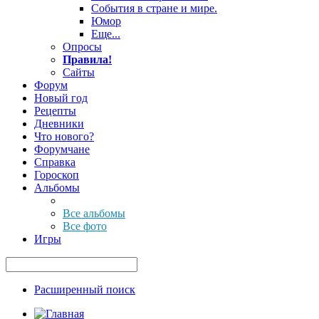
События в стране и мире.
Юмор
Еще...
Опросы
Правила!
Сайты
Форум
Новый год
Рецепты
Дневники
Что нового?
Форумчане
Справка
Гороскоп
Альбомы
Все альбомы
Все фото
Игры
Расширенный поиск