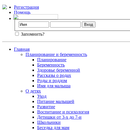
Регистрация
Помощь
Запомнить?
Главная
Планирование и беременность
Планирование
Беременность
Здоровье беременной
Рассказы о родах
Роды и роддом
Имя для малыша
О детях
Уход
Питание малышей
Развитие
Воспитание и психология
Детишки от 3-х до 7-и
Школьники
Беседка для мам