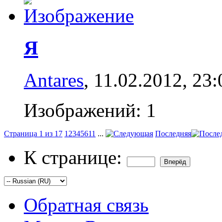
Я
Antares
, 11.02.2012,
23:
Изображений: 1
Страница 1 из 17
1
2
3
4
5
6
11
...
Последняя
К странице:
Обратная связь