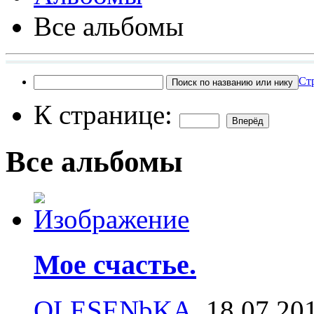
Все альбомы
Ст
К странице:
Все альбомы
Мое счастье.
OLESENbKA
, 18.07.20