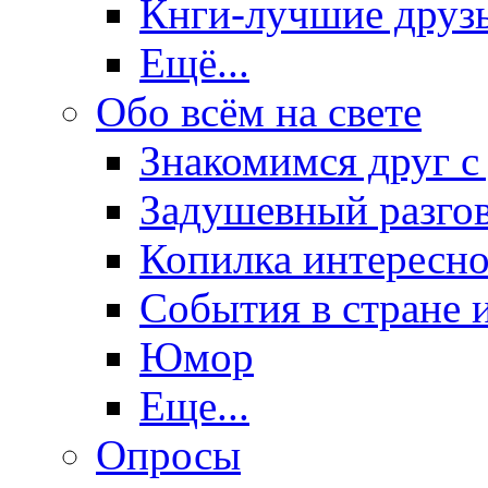
Кнги-лучшие друз
Ещё...
Обо всём на свете
Знакомимся друг с
Задушевный разго
Копилка интересно
События в стране 
Юмор
Еще...
Опросы