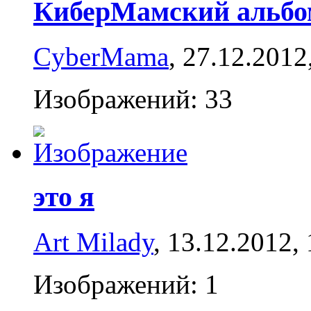
КиберМамский альбом
CyberMama
, 27.12.2012
Изображений: 33
это я
Art Milady
, 13.12.2012,
Изображений: 1