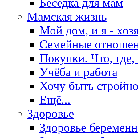
Беседка для мам
Мамская жизнь
Мой дом, и я - хоз
Семейные отноше
Покупки. Что, где,
Учёба и работа
Хочу быть стройно
Ещё...
Здоровье
Здоровье беремен