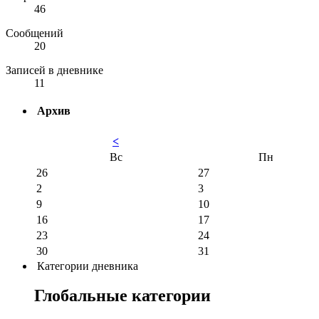
46
Сообщений
20
Записей в дневнике
11
Архив
<
Вс
Пн
26
27
2
3
9
10
16
17
23
24
30
31
Категории дневника
Глобальные категории