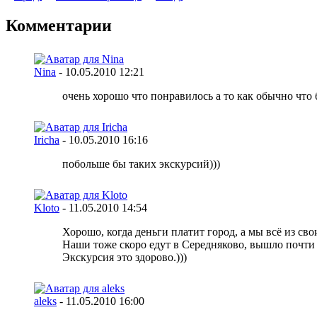
Комментарии
Nina
-
10.05.2010
12:21
очень хорошо что понравилось а то как обычно что бе
Iricha
-
10.05.2010
16:16
побольше бы таких экскурсий)))
Kloto
-
11.05.2010
14:54
Хорошо, когда деньги платит город, а мы всё из сво
Наши тоже скоро едут в Середняково, вышло почти по
Экскурсия это здорово.)))
aleks
-
11.05.2010
16:00