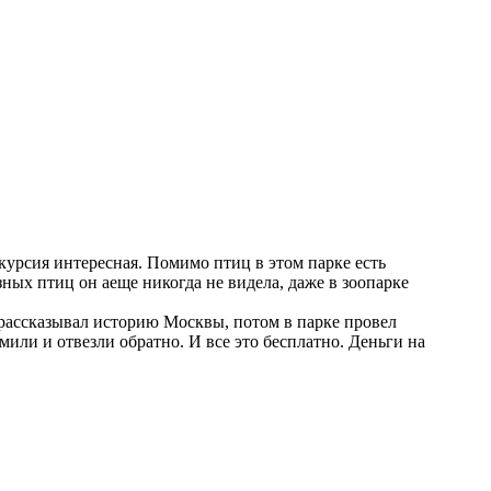
курсия интересная. Помимо птиц в этом парке есть
зных птиц он аеще никогда не видела, даже в зоопарке
д рассказывал историю Москвы, потом в парке провел
мили и отвезли обратно. И все это бесплатно. Деньги на