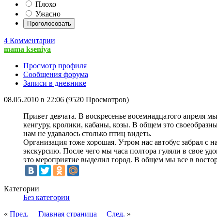
Плохо
Ужасно
4 Комментарии
mama kseniya
Просмотр профиля
Сообщения форума
Записи в дневнике
08.05.2010 в 22:06 (9520 Просмотров)
Привет девчата. В воскресенье восемнадцатого апреля мы
кенгуру, кролики, кабаны, козы. В общем это своеобразн
нам не удавалось столько птиц видеть.
Организация тоже хорошая. Утром нас автобус забрал с н
экскурсию. После чего мы часа полтора гуляли в свое удо
это мероприятие выделил город. В общем мы все в востор
Категории
Без категории
«
Пред.
Главная страница
След.
»