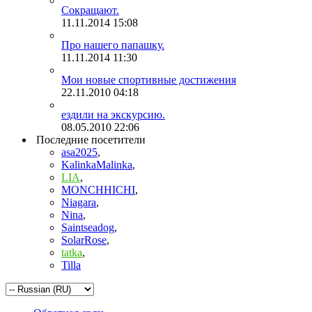
Сокращают.
11.11.2014
15:08
Про нашего папашку.
11.11.2014
11:30
Мои новые спортивные достижения
22.11.2010
04:18
ездили на экскурсию.
08.05.2010
22:06
Последние посетители
asa2025
,
KalinkaMalinka
,
LIA
,
MONCHHICHI
,
Niagara
,
Nina
,
Saintseadog
,
SolarRose
,
tatka
,
Tilla