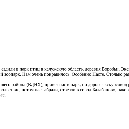
 ездили в парк птиц в калужскую область, деревня Воробьи. Экс
ый зоопарк. Нам очень понравилось. Особенно Насте. Столько ра
ашего района (ВДНХ), привез нас в парк, по дороге экскурсово
вольствие, потом нас забрали, отвезли в город Балабаново, накор
ге.