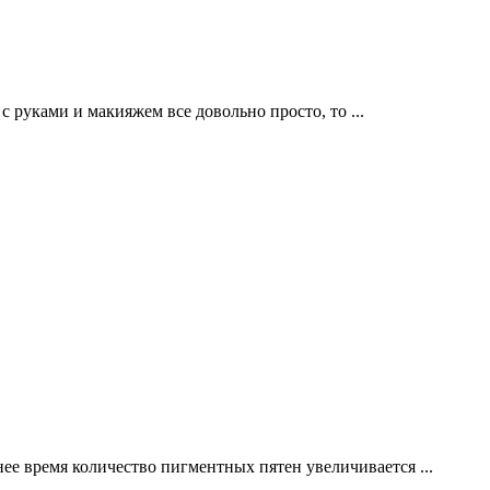
с руками и макияжем все довольно просто, то
...
еднее время количество пигментных пятен увеличивается
...