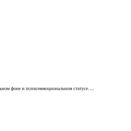
альном фоне и психоэммоциональном статусе.
...