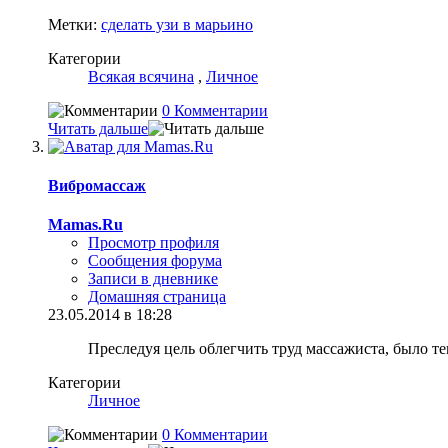
Метки:
сделать узи в марьино
Категории
Всякая всячина
,
Личное
0 Комментарии
Читать дальше
Вибромассаж
Mamas.Ru
Просмотр профиля
Сообщения форума
Записи в дневнике
Домашняя страница
23.05.2014 в 18:28
Преследуя цель облегчить труд массажиста, было 
Категории
Личное
0 Комментарии