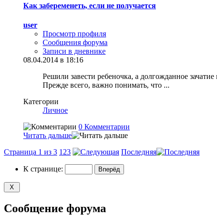
Как забеременеть, если не получается
user
Просмотр профиля
Сообщения форума
Записи в дневнике
08.04.2014 в 18:16
Решили завести ребеночка, а долгожданное зачатие 
Прежде всего, важно понимать, что
...
Категории
Личное
0 Комментарии
Читать дальше
Страница 1 из 3
1
2
3
Последняя
К странице:
Сообщение форума