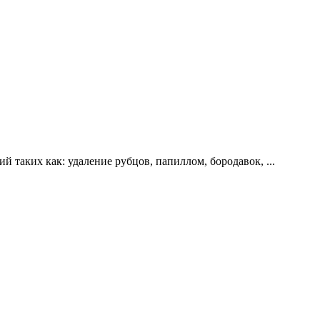
й таких как: удаление рубцов, папиллом, бородавок,
...