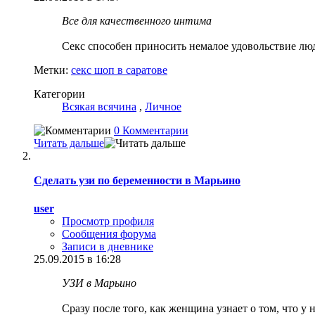
Все для качественного интима
Секс способен приносить немалое удовольствие лю
Метки:
секс шоп в саратове
Категории
Всякая всячина
,
Личное
0 Комментарии
Читать дальше
Сделать узи по беременности в Марьино
user
Просмотр профиля
Сообщения форума
Записи в дневнике
25.09.2015 в 16:28
УЗИ в Марьино
Сразу после того, как женщина узнает о том, что у