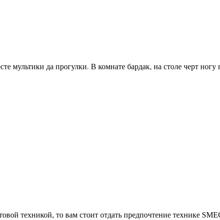
есте мультики да прогулки. В комнате бардак, на столе черт ногу
овой техникой, то вам стоит отдать предпочтение технике SMEG