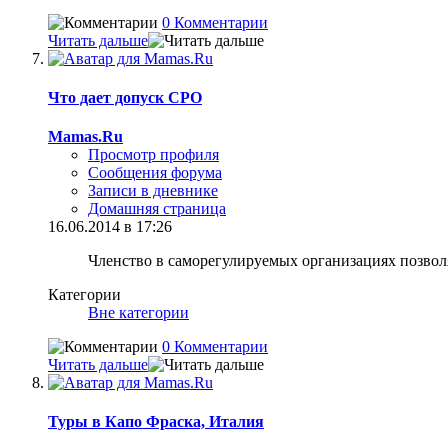
0 Комментарии
Читать дальше
Что дает допуск СРО
Mamas.Ru
Просмотр профиля
Сообщения форума
Записи в дневнике
Домашняя страница
16.06.2014 в 17:26
Членство в саморегулируемых организациях позво
Категории
Вне категории
0 Комментарии
Читать дальше
Туры в Капо Фраска, Италия