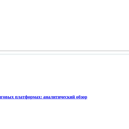
нговых платформах: аналитический обзор