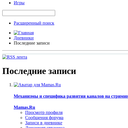
Игры
Расширенный поиск
Дневники
Последние записи
Последние записи
Механизмы и специфика развития каналов на стрими
Mamas.Ru
Просмотр профиля
Сообщения форума
Записи в дневнике
Домашняя страница