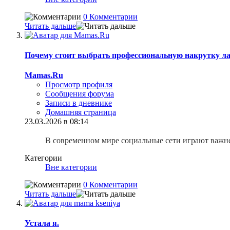
0 Комментарии
Читать дальше
Почему стоит выбрать профессиональную накрутку л
Mamas.Ru
Просмотр профиля
Сообщения форума
Записи в дневнике
Домашняя страница
23.03.2026 в 08:14
В современном мире социальные сети играют важне
Категории
Вне категории
0 Комментарии
Читать дальше
Устала я.