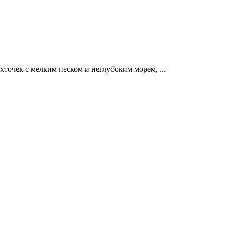
ухточек с мелким песком и неглубоким морем,
...