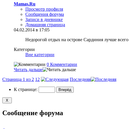
Mamas.Ru
Просмотр профиля
Сообщения форума
Записи в дневнике
Домашняя страница
04.02.2014 в 17:05
Недорогой отдых на острове Сардиния лучше всего
Категории
Вне категории
0 Комментарии
Читать дальше
Страница 1 из 2
1
2
Последняя
К странице:
Сообщение форума