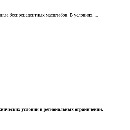
тигла беспрецедентных масштабов. В условиях,
...
хнических условий и региональных ограничений.