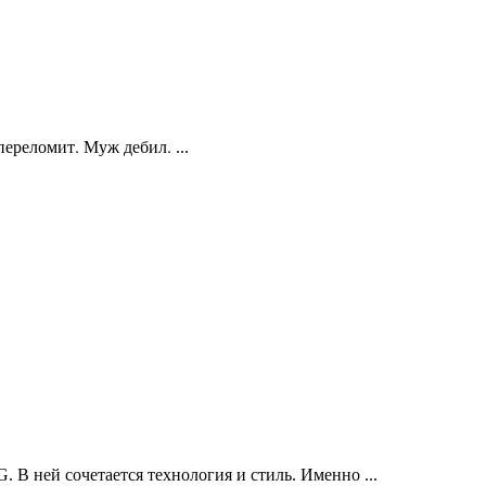
 переломит.
Муж дебил.
...
. В ней сочетается технология и стиль. Именно
...