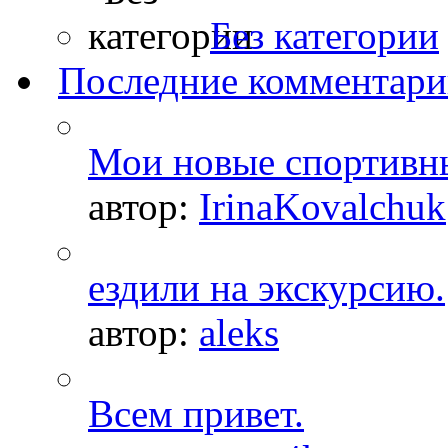
Без категории
Последние комментар
Мои новые спортивн
автор:
IrinaKovalchuk
ездили на экскурсию.
автор:
aleks
Всем привет.