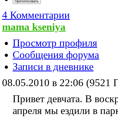
4 Комментарии
mama kseniya
Просмотр профиля
Сообщения форума
Записи в дневнике
08.05.2010 в 22:06 (9521
Привет девчата. В воск
апреля мы ездили в пар