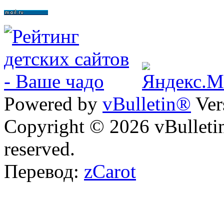
Powered by
vBulletin®
Ver
Copyright © 2026 vBulletin 
reserved.
Перевод:
zCarot