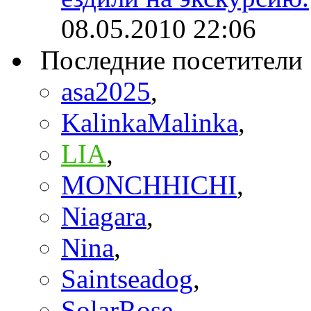
08.05.2010
22:06
Последние посетители
asa2025
,
KalinkaMalinka
,
LIA
,
MONCHHICHI
,
Niagara
,
Nina
,
Saintseadog
,
SolarRose
,