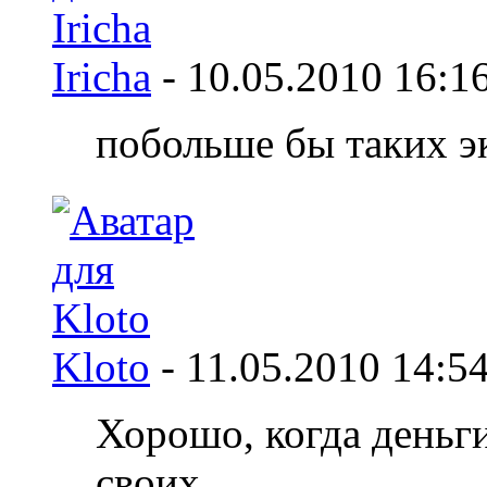
Iricha
-
10.05.2010
16:1
побольше бы таких э
Kloto
-
11.05.2010
14:5
Хорошо, когда деньги
своих.