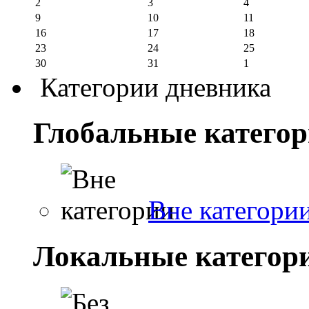
2
3
4
9
10
11
16
17
18
23
24
25
30
31
1
Категории дневника
Глобальные катего
Вне категори
Локальные категор