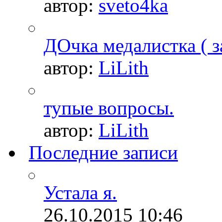
автор:
sveto4ka
ДОчка медалистка ( з
автор:
LiLith
тупые вопросы.
автор:
LiLith
Последние записи
Устала я.
26.10.2015
10:46