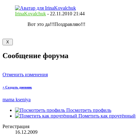
IrinaKovalchuk
-
22.11.2010
21:44
Вот это да!!!Поздравляю!!!
Сообщение форума
Отменить изменения
+
Создать дневник
mama kseniya
Посмотреть профиль
Пометить как прочтённый
Регистрация
16.12.2009