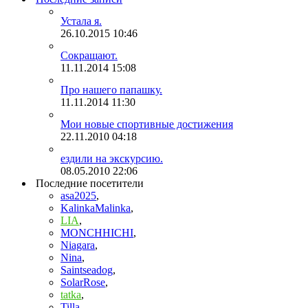
Устала я.
26.10.2015
10:46
Сокращают.
11.11.2014
15:08
Про нашего папашку.
11.11.2014
11:30
Мои новые спортивные достижения
22.11.2010
04:18
ездили на экскурсию.
08.05.2010
22:06
Последние посетители
asa2025
,
KalinkaMalinka
,
LIA
,
MONCHHICHI
,
Niagara
,
Nina
,
Saintseadog
,
SolarRose
,
tatka
,
Tilla