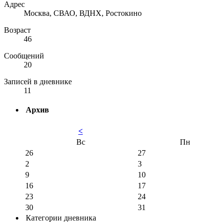
Адрес
Москва, СВАО, ВДНХ, Ростокино
Возраст
46
Сообщений
20
Записей в дневнике
11
Архив
<
Вс
Пн
26
27
2
3
9
10
16
17
23
24
30
31
Категории дневника