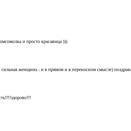
омсомолка и просто красавица )))
ы сильная женщина - и в прямом и в переносном смысле) поздрав
ть!!!!здорово!!!