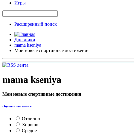
Игры
Расширенный поиск
Дневники
mama kseniya
Мои новые спортивные достижения
mama kseniya
Мои новые спортивные достижения
Оценить эту запись
Отлично
Хорошо
Средне