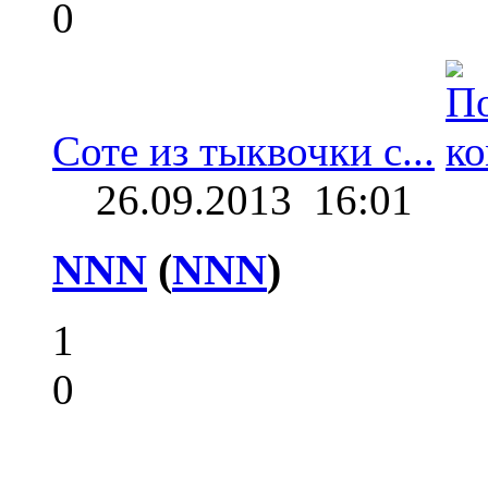
0
Соте из тыквочки с...
26.09.2013
16:01
NNN
(
NNN
)
1
0