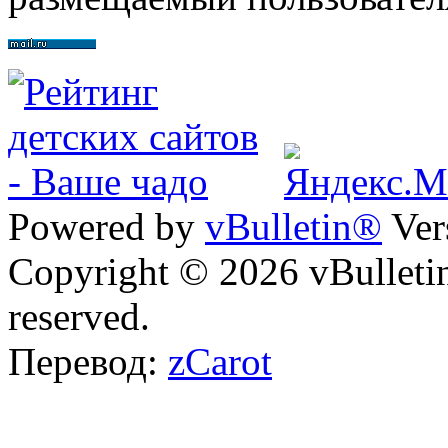
Powered by
vBulletin®
Ver
Copyright © 2026 vBulletin 
reserved.
Перевод:
zCarot