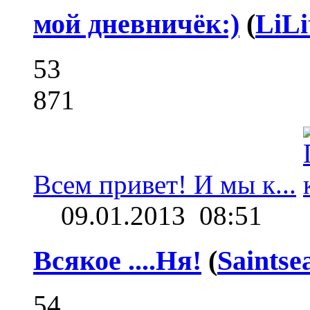
мой дневничёк:)
(
LiLi
53
871
Всем привет! И мы к...
09.01.2013
08:51
Всякое ....Ня!
(
Saintse
54