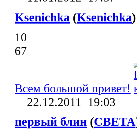
Ksenichka
(
Ksenichka
)
10
67
Всем большой привет!
22.12.2011
19:03
первый блин
(
CBETA