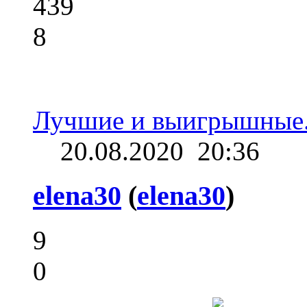
439
8
Лучшие и выигрышные.
20.08.2020
20:36
elena30
(
elena30
)
9
0