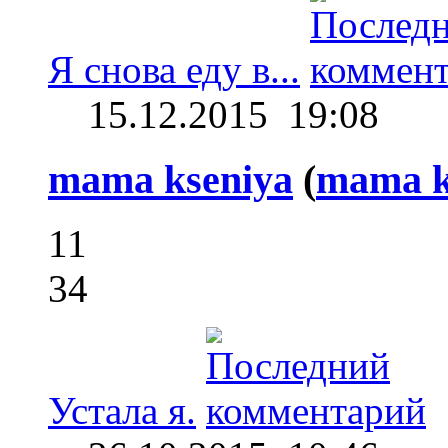
Я снова еду в...
15.12.2015
19:08
mama kseniya
(
mama k
11
34
Устала я.