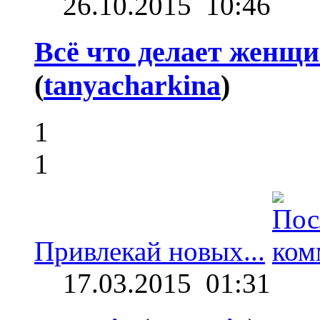
26.10.2015
10:46
Всё что делает женщи
(
tanyacharkina
)
1
1
Привлекай новых...
17.03.2015
01:31