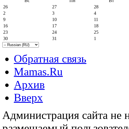
Вс
Пн
Вт
26
27
28
2
3
4
9
10
11
16
17
18
23
24
25
30
31
1
Обратная связь
Mamas.Ru
Архив
Вверх
Администрация сайта не н
размещаемый пользовател