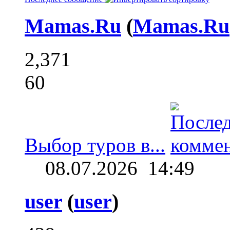
Mamas.Ru
(
Mamas.Ru
2,371
60
Выбор туров в...
08.07.2026
14:49
user
(
user
)