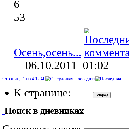
6
53
Осень,осень...
06.10.2011
01:02
Страница 1 из 4
1
2
3
4
Последняя
К странице:
Поиск в дневниках
Содержит текст: