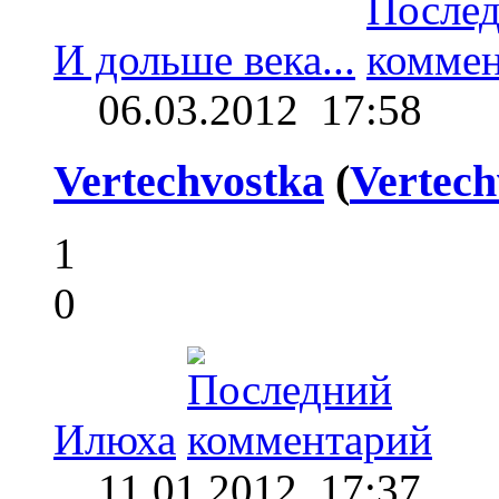
И дольше века...
06.03.2012
17:58
Vertechvostka
(
Vertech
1
0
Илюха
11.01.2012
17:37