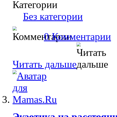
Категории
Без категории
0 Комментарии
Читать дальше
Экзотика на расстоян