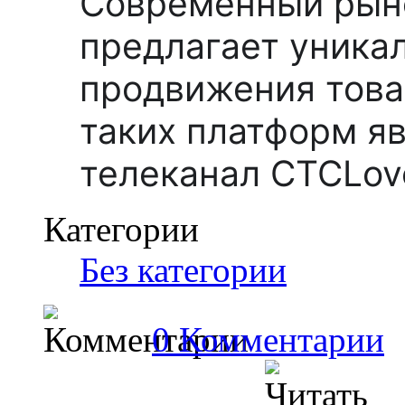
Современный рын
предлагает уника
продвижения товар
таких платформ я
телеканал СТСLov
Категории
Без категории
0 Комментарии