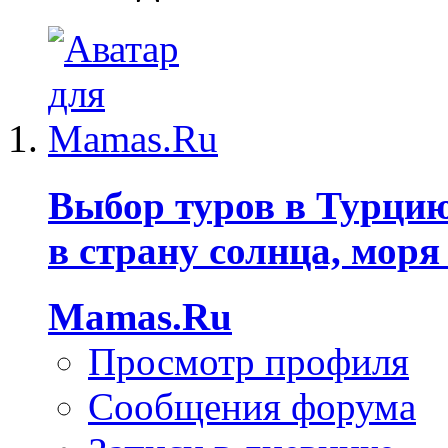
Выбор туров в Турцию
в страну солнца, моря
Mamas.Ru
Просмотр профиля
Сообщения форума