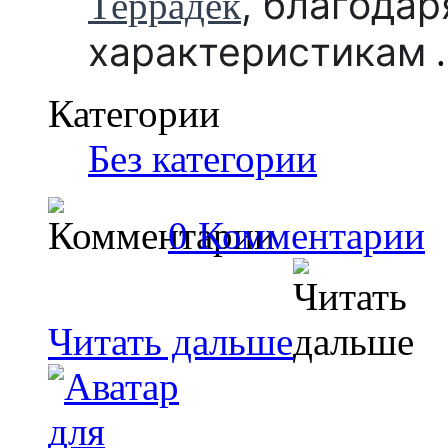
,
благодар
Террадек
характеристикам
.
Категории
Без категории
0 Комментарии
Читать дальше