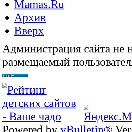
Mamas.Ru
Архив
Вверх
Администрация сайта не н
размещаемый пользовател
Powered by
vBulletin®
Ver