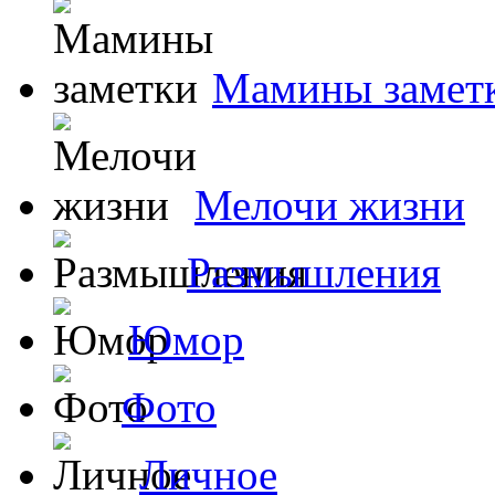
Мамины замет
Мелочи жизни
Размышления
Юмор
Фото
Личное