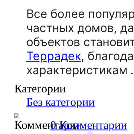
Все более популя
частных домов, д
объектов станови
Террадек
,
благода
характеристикам
.
Категории
Без категории
0 Комментарии