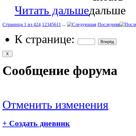
Читать дальше
Страница 1 из 424
1
2
3
4
5
6
11
...
Последняя
К странице:
Сообщение форума
Отменить изменения
+
Создать дневник