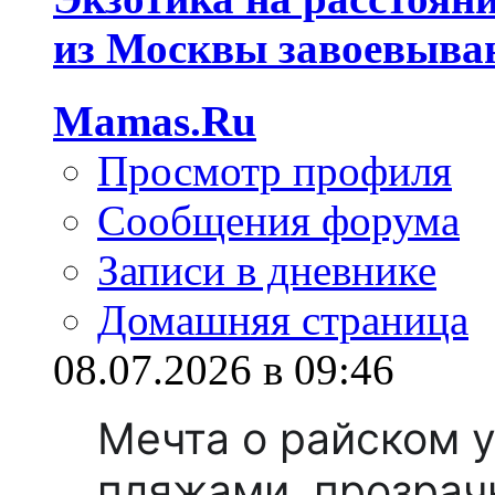
из Москвы завоевываю
Mamas.Ru
Просмотр профиля
Сообщения форума
Записи в дневнике
Домашняя страница
08.07.2026 в 09:46
Мечта о райском 
пляжами, прозрач