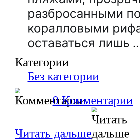
разбросанными по
коралловыми рифа
оставаться лишь
..
Категории
Без категории
0 Комментарии
Читать дальше