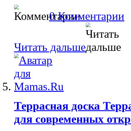
0 Комментарии
Читать дальше
Террасная доска Терр
для современных отк