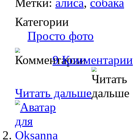
Метки:
алиса
,
собака
Категории
Просто фото
9 Комментарии
Читать дальше