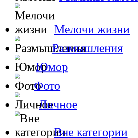
Мелочи жизни
Размышления
Юмор
Фото
Личное
Вне категории