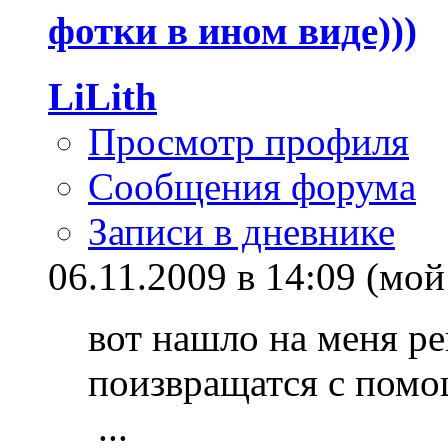
фотки в ином виде)))
LiLith
Просмотр профиля
Сообщения форума
Записи в дневнике
06.11.2009 в 14:09 (мой
вот нашло на меня р
поизвращатся с помо
...