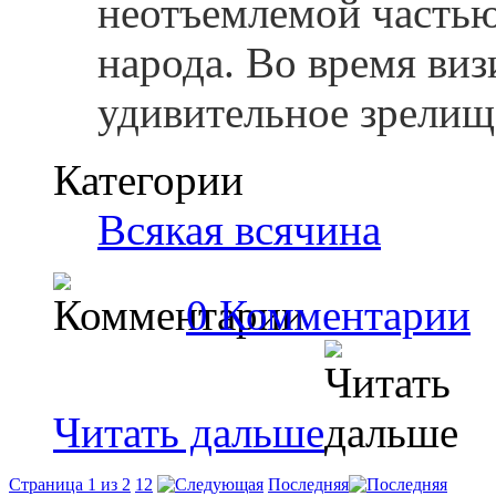
неотъемлемой частью
народа. Во время виз
удивительное зрелищ
Категории
Всякая всячина
0 Комментарии
Читать дальше
Страница 1 из 2
1
2
Последняя