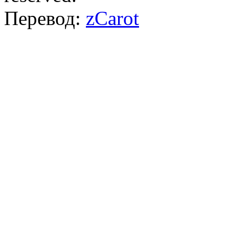
Перевод:
zCarot