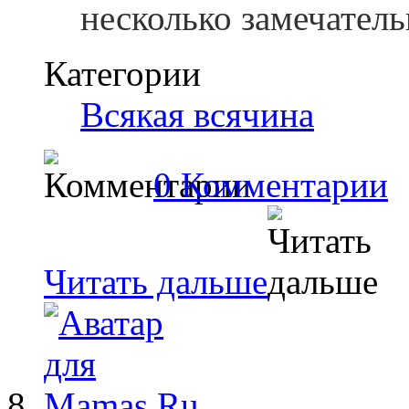
несколько замечател
Категории
Всякая всячина
0 Комментарии
Читать дальше