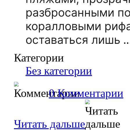
разбросанными по
коралловыми рифа
оставаться лишь
..
Категории
Без категории
0 Комментарии
Читать дальше