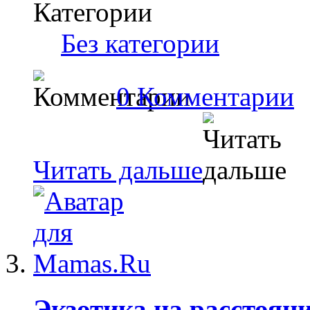
Категории
Без категории
0 Комментарии
Читать дальше
Экзотика на расстоян