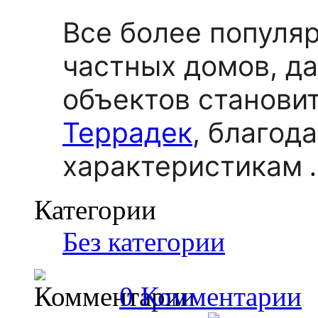
Все более популя
частных домов, д
объектов станови
Террадек
,
благода
характеристикам
.
Категории
Без категории
0 Комментарии