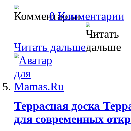
0 Комментарии
Читать дальше
Террасная доска Терр
для современных отк