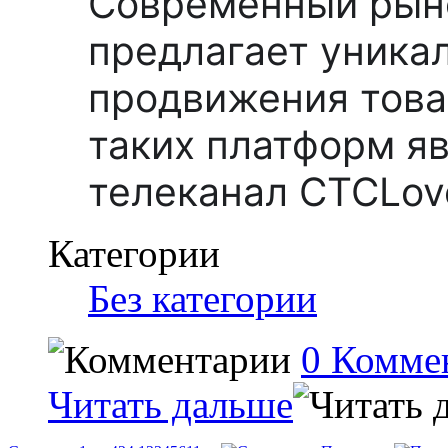
Современный рын
предлагает уника
продвижения товар
таких платформ я
телеканал СТСLov
Категории
Без категории
0 Комме
Читать дальше