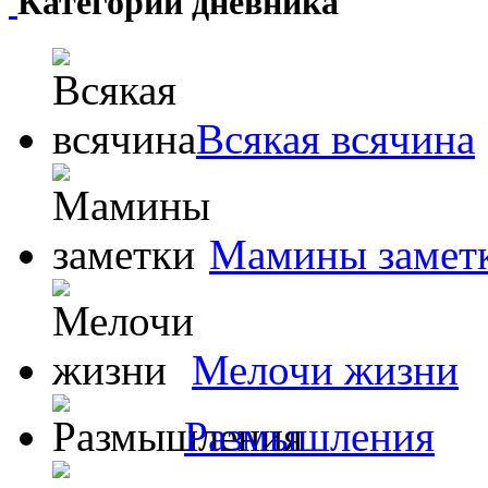
Категории дневника
Всякая всячина
Мамины замет
Мелочи жизни
Размышления