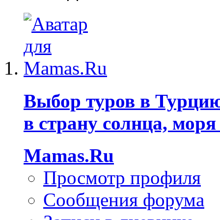
Выбор туров в Турцию
в страну солнца, моря
Mamas.Ru
Просмотр профиля
Сообщения форума