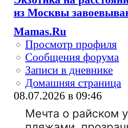
из Москвы завоевываю
Mamas.Ru
Просмотр профиля
Сообщения форума
Записи в дневнике
Домашняя страница
08.07.2026 в 09:46
Мечта о райском 
пляжами, прозрач