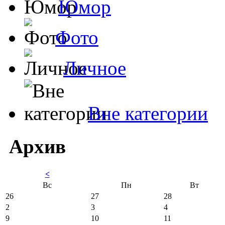
Юмор
Фото
Личное
Вне категории
Архив
<
Вс
Пн
Вт
26
27
28
2
3
4
9
10
11