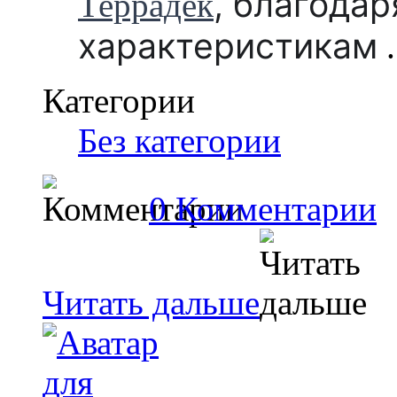
,
благодар
Террадек
характеристикам
.
Категории
Без категории
0 Комментарии
Читать дальше