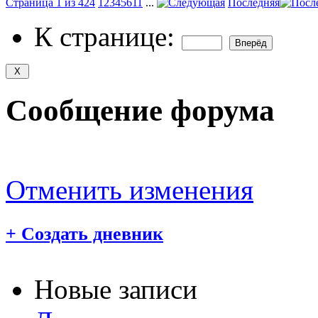
Страница 1 из 424
1
2
3
4
5
6
11
...
Последняя
К странице:
Сообщение форума
Отменить изменения
+
Создать дневник
Новые записи