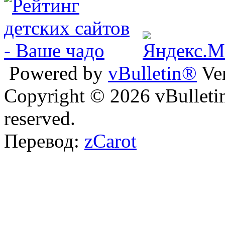
Powered by
vBulletin®
Ver
Copyright © 2026 vBulletin 
reserved.
Перевод:
zCarot