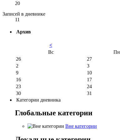
20
Записей в дневнике
11
Архив
<
Вс
Пн
26
27
2
3
9
10
16
17
23
24
30
31
Категории дневника
Глобальные категории
Вне категории
Локальные категории