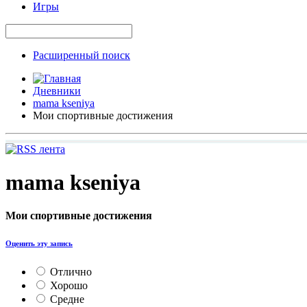
Игры
Расширенный поиск
Дневники
mama kseniya
Мои спортивные достижения
mama kseniya
Мои спортивные достижения
Оценить эту запись
Отлично
Хорошо
Средне