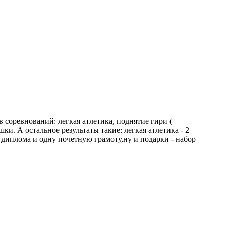
 соревнований: легкая атлетика, поднятие гири (
ки. А остальное результаты такие: легкая атлетика - 2
ри диплома и одну почетную грамоту,ну и подарки - набор