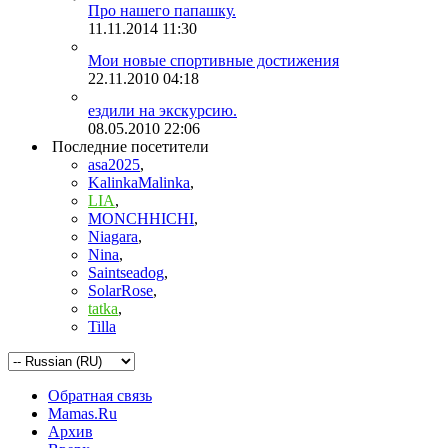
Про нашего папашку.
11.11.2014
11:30
Мои новые спортивные достижения
22.11.2010
04:18
ездили на экскурсию.
08.05.2010
22:06
Последние посетители
asa2025
,
KalinkaMalinka
,
LIA
,
MONCHHICHI
,
Niagara
,
Nina
,
Saintseadog
,
SolarRose
,
tatka
,
Tilla
Обратная связь
Mamas.Ru
Архив