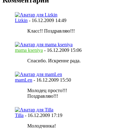
Комментарии
Lizkin
-
16.12.2009
14:49
Класс!! Поздравляю!!!
mama kseniya
-
16.12.2009
15:06
Спасибо. Искренне рада.
mamLen
-
16.12.2009
15:50
Молодец просто!!!
Поздравляю!!!
Tilla
-
16.12.2009
17:19
Молодчинка!