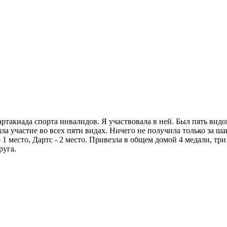
ртакиада спорта инвалидов. Я участвовала в ней. Был пять видов
ла участие во всех пяти видах. Ничего не получила только за шаш
 - 1 место, Дартс - 2 место. Привезла в общем домой 4 медали, т
руга.