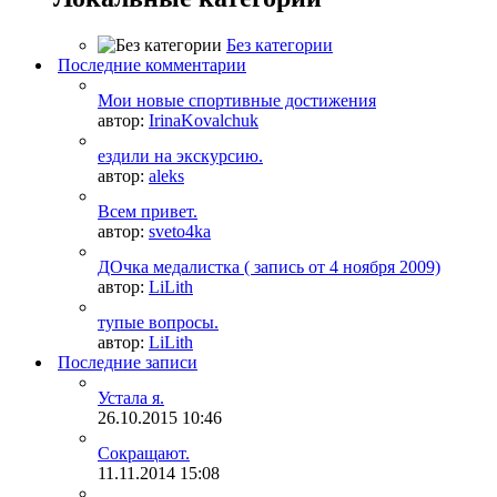
Без категории
Последние комментарии
Мои новые спортивные достижения
автор:
IrinaKovalchuk
ездили на экскурсию.
автор:
aleks
Всем привет.
автор:
sveto4ka
ДОчка медалистка ( запись от 4 ноября 2009)
автор:
LiLith
тупые вопросы.
автор:
LiLith
Последние записи
Устала я.
26.10.2015
10:46
Сокращают.
11.11.2014
15:08