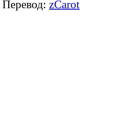
Перевод:
zCarot