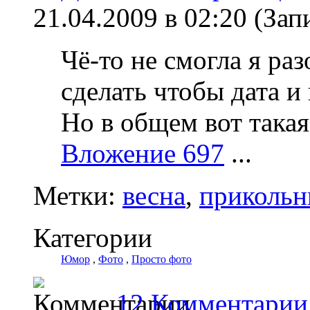
21.04.2009 в 02:20 (З
Чё-то не смогла я раз
сделать чтобы дата и 
Но в общем вот такая
Вложение 697
...
Метки:
весна
,
прикольн
Категории
Юмор
,
Фото
,
Просто фото
12 Комментарии