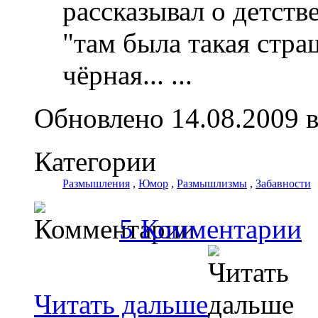
рассказывал о детстве
"там была такая стра
чёрная...
...
Обновлено 14.08.2009 в
Категории
Размышления
,
Юмор
,
Размышлизмы
,
Забавности
5 Комментарии
Читать дальше