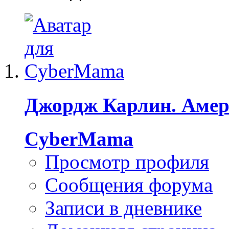
Джордж Карлин. Амер
CyberMama
Просмотр профиля
Сообщения форума
Записи в дневнике