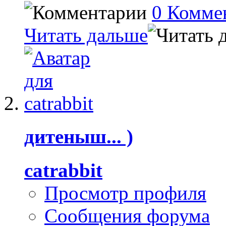
0 Комме
Читать дальше
дитеныш... )
catrabbit
Просмотр профиля
Сообщения форума