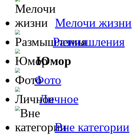
Мелочи жизни
Размышления
Юмор
Фото
Личное
Вне категории