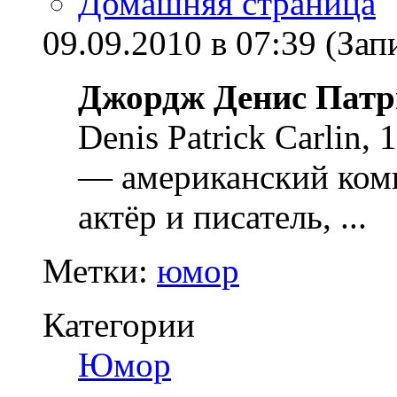
Домашняя страница
09.09.2010 в 07:39 (З
Джордж Денис Патр
Denis Patrick Carlin
— американский коми
актёр и писатель,
...
Метки:
юмор
Категории
Юмор