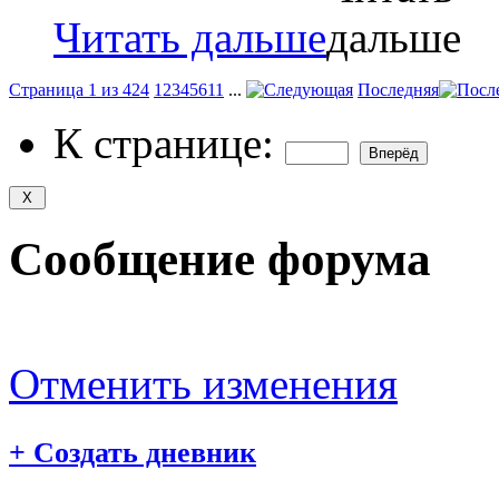
Читать дальше
Страница 1 из 424
1
2
3
4
5
6
11
...
Последняя
К странице:
Сообщение форума
Отменить изменения
+
Создать дневник