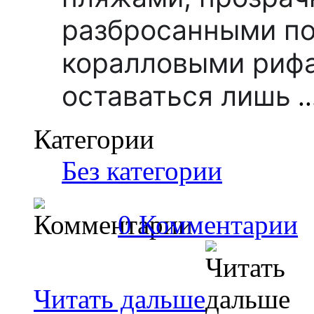
разбросанными по
коралловыми рифа
оставаться лишь
..
Категории
Без категории
0 Комментарии
Читать дальше