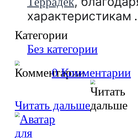
,
благодар
Террадек
характеристикам
.
Категории
Без категории
0 Комментарии
Читать дальше