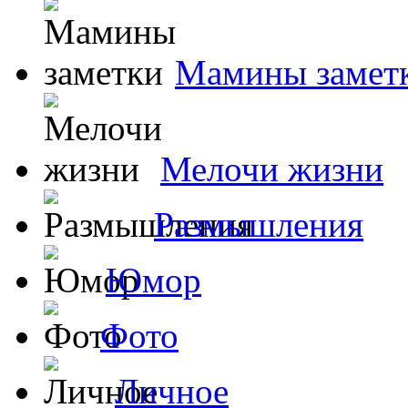
Мамины замет
Мелочи жизни
Размышления
Юмор
Фото
Личное