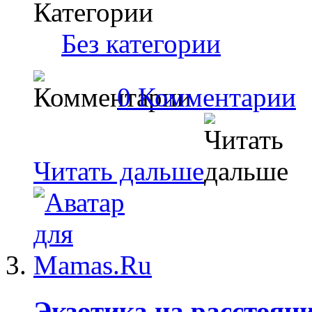
Категории
Без категории
0 Комментарии
Читать дальше
Экзотика на расстоян