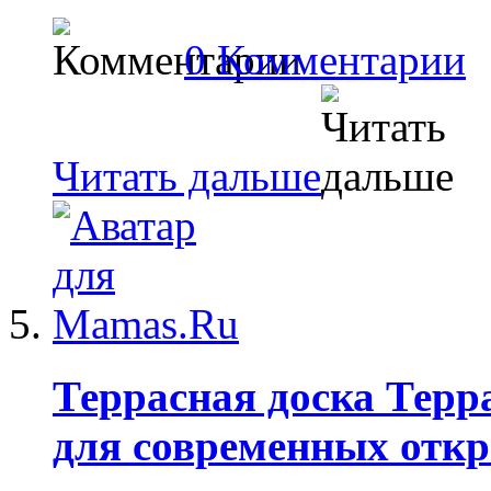
0 Комментарии
Читать дальше
Террасная доска Терр
для современных отк