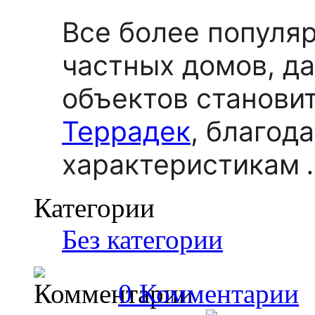
Все более популя
частных домов, д
объектов станови
Террадек
,
благода
характеристикам
.
Категории
Без категории
0 Комментарии