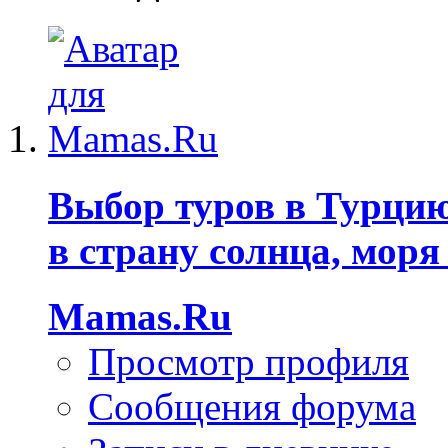
Выбор туров в Турцию
в страну солнца, моря
Mamas.Ru
Просмотр профиля
Сообщения форума