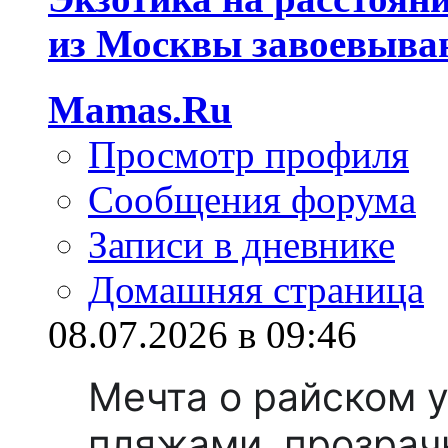
из Москвы завоевываю
Mamas.Ru
Просмотр профиля
Сообщения форума
Записи в дневнике
Домашняя страница
08.07.2026 в 09:46
Мечта о райском 
пляжами, прозрач