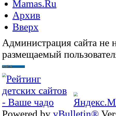
Mamas.Ru
Архив
Вверх
Администрация сайта не н
размещаемый пользовател
Powered by
vBulletin®
Ver