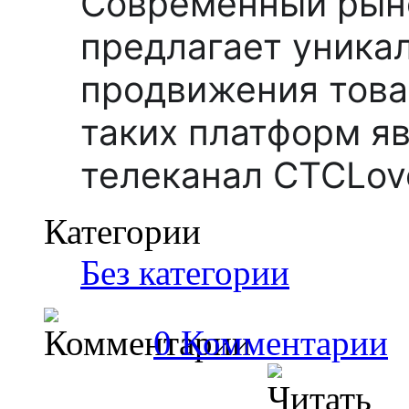
Современный рын
предлагает уника
продвижения товар
таких платформ я
телеканал СТСLov
Категории
Без категории
0 Комментарии