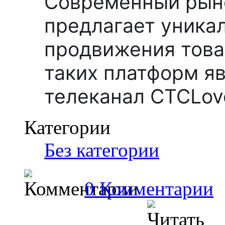
Современный рын
предлагает уника
продвижения товар
таких платформ я
телеканал СТСLov
Категории
Без категории
0 Комментарии