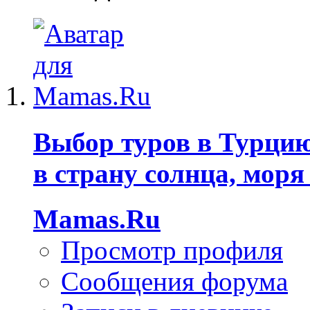
Выбор туров в Турцию
в страну солнца, моря
Mamas.Ru
Просмотр профиля
Сообщения форума