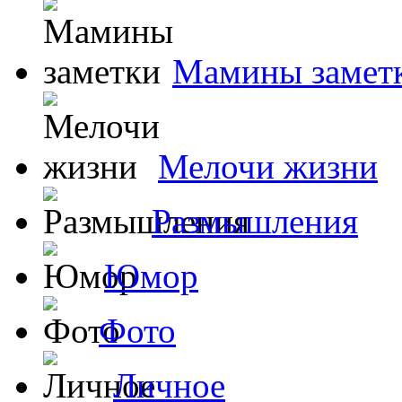
Мамины замет
Мелочи жизни
Размышления
Юмор
Фото
Личное