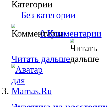
Категории
Без категории
0 Комментарии
Читать дальше
Экзотика на расстоян