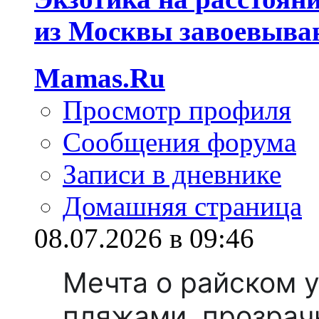
из Москвы завоевываю
Mamas.Ru
Просмотр профиля
Сообщения форума
Записи в дневнике
Домашняя страница
08.07.2026 в 09:46
Мечта о райском 
пляжами, прозрач