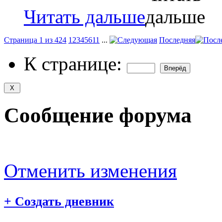
Читать дальше
Страница 1 из 424
1
2
3
4
5
6
11
...
Последняя
К странице:
Сообщение форума
Отменить изменения
+
Создать дневник