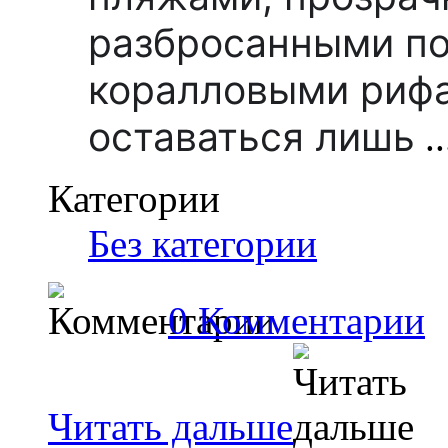
разбросанными по
коралловыми рифа
оставаться лишь
..
Категории
Без категории
0 Комментарии
Читать дальше