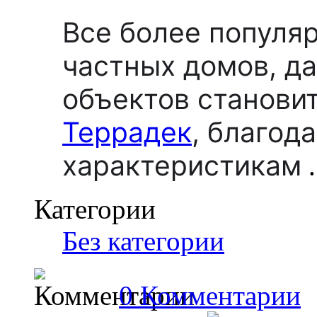
Все более популя
частных домов, д
объектов станови
Террадек
,
благода
характеристикам
.
Категории
Без категории
0 Комментарии