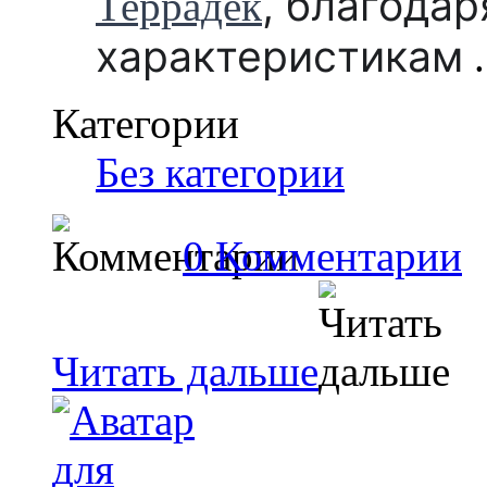
,
благодар
Террадек
характеристикам
.
Категории
Без категории
0 Комментарии
Читать дальше