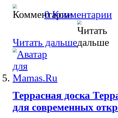
0 Комментарии
Читать дальше
Террасная доска Терр
для современных отк