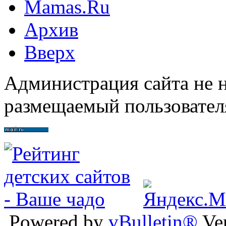
Mamas.Ru
Архив
Вверх
Администрация сайта не н
размещаемый пользовател
Powered by
vBulletin®
Ver