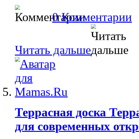
0 Комментарии
Читать дальше
Террасная доска Терр
для современных отк