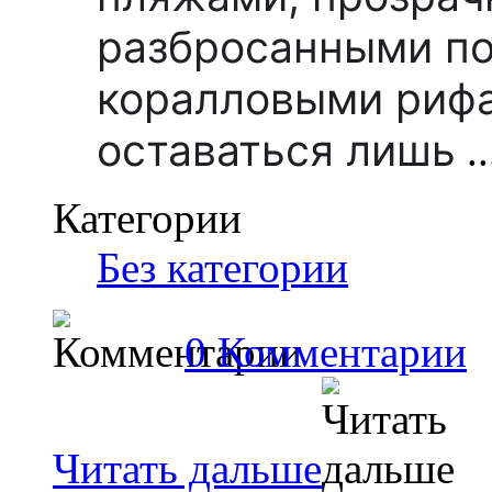
разбросанными по
коралловыми рифа
оставаться лишь
..
Категории
Без категории
0 Комментарии
Читать дальше