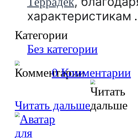
,
благодар
Террадек
характеристикам
.
Категории
Без категории
0 Комментарии
Читать дальше