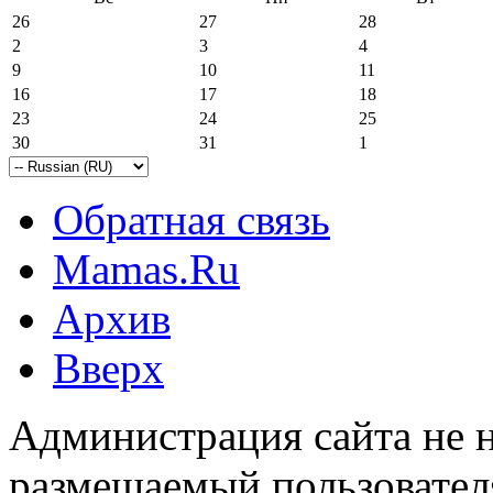
26
27
28
2
3
4
9
10
11
16
17
18
23
24
25
30
31
1
Обратная связь
Mamas.Ru
Архив
Вверх
Администрация сайта не н
размещаемый пользовател