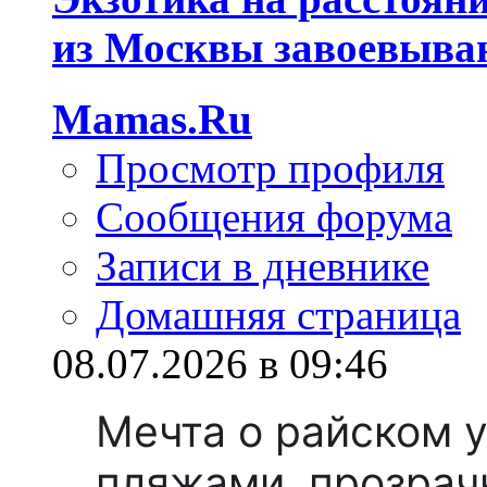
из Москвы завоевываю
Mamas.Ru
Просмотр профиля
Сообщения форума
Записи в дневнике
Домашняя страница
08.07.2026 в 09:46
Мечта о райском 
пляжами, прозрач