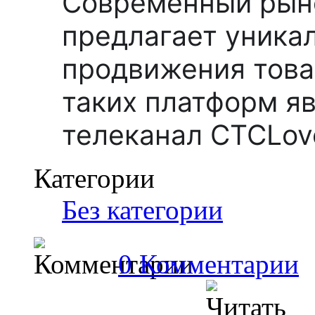
Современный рын
предлагает уника
продвижения товар
таких платформ я
телеканал СТСLov
Категории
Без категории
0 Комментарии