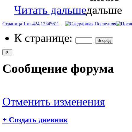
Читать дальше
Страница 1 из 424
1
2
3
4
5
6
11
...
Последняя
К странице:
Сообщение форума
Отменить изменения
+
Создать дневник