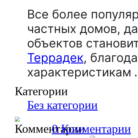
Все более популя
частных домов, д
объектов станови
Террадек
,
благода
характеристикам
.
Категории
Без категории
0 Комментарии