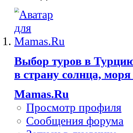
Выбор туров в Турцию
в страну солнца, моря
Mamas.Ru
Просмотр профиля
Сообщения форума