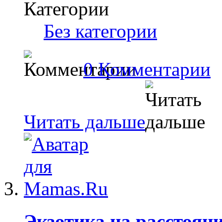
Категории
Без категории
0 Комментарии
Читать дальше
Экзотика на расстоян