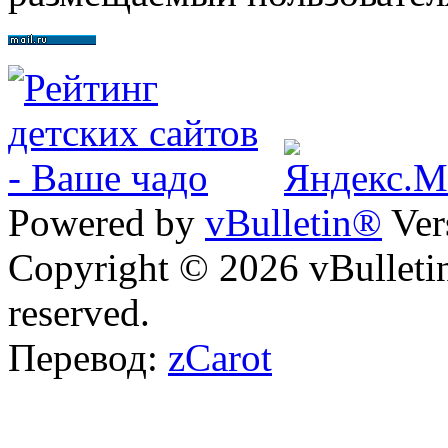
Powered by
vBulletin®
Ver
Copyright © 2026 vBulletin 
reserved.
Перевод:
zCarot