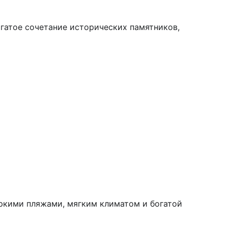
огатое сочетание исторических памятников,
ркими пляжами, мягким климатом и богатой