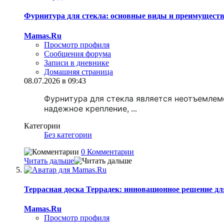
Фурнитура для стекла: основные виды и преимуществ
Mamas.Ru
Просмотр профиля
Сообщения форума
Записи в дневнике
Домашняя страница
08.07.2026 в 09:43
Фурнитура для стекла является неотъемлем
надежное крепление,
...
Категории
Без категории
0 Комментарии
Читать дальше
Террасная доска Террадек: инновационное решение д
Mamas.Ru
Просмотр профиля