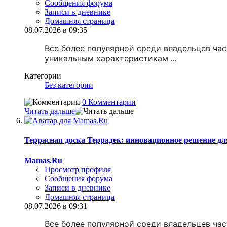
Сообщения форума
Записи в дневнике
Домашняя страница
08.07.2026 в 09:35
Все более популярной среди владельцев ча
уникальным характеристикам
...
Категории
Без категории
0 Комментарии
Читать дальше
Террасная доска Террадек: инновационное решение д
Mamas.Ru
Просмотр профиля
Сообщения форума
Записи в дневнике
Домашняя страница
08.07.2026 в 09:31
Все более популярной среди владельцев ча