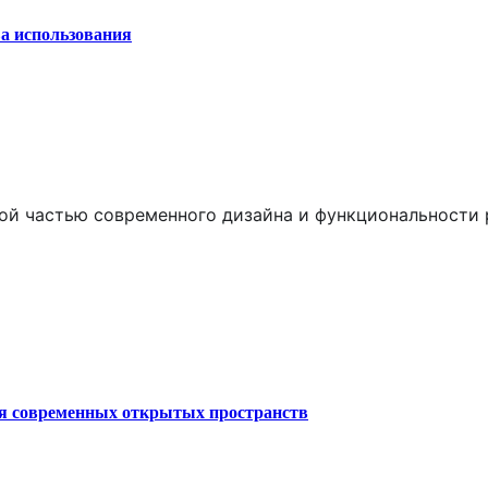
а использования
ой частью современного дизайна и функциональности 
ля современных открытых пространств