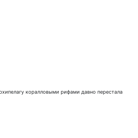
архипелагу коралловыми рифами давно перестала