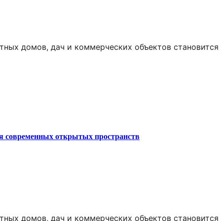
стных домов, дач и коммерческих объектов становится
ля современных открытых пространств
стных домов, дач и коммерческих объектов становится