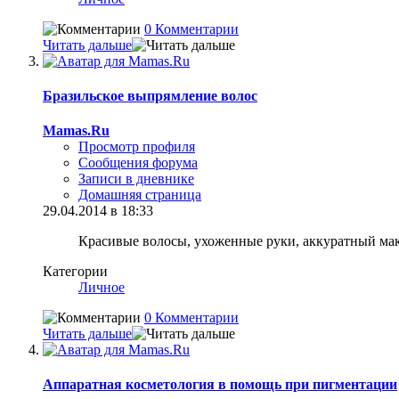
0 Комментарии
Читать дальше
Бразильское выпрямление волос
Mamas.Ru
Просмотр профиля
Сообщения форума
Записи в дневнике
Домашняя страница
29.04.2014 в 18:33
Красивые волосы, ухоженные руки, аккуратный мак
Категории
Личное
0 Комментарии
Читать дальше
Аппаратная косметология в помощь при пигментации