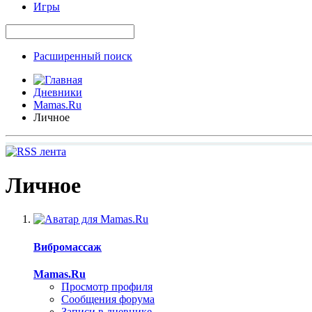
Игры
Расширенный поиск
Дневники
Mamas.Ru
Личное
Личное
Вибромассаж
Mamas.Ru
Просмотр профиля
Сообщения форума
Записи в дневнике