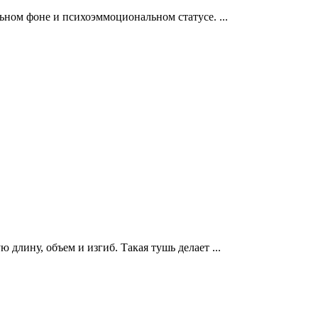
альном фоне и психоэммоциональном статусе.
...
ю длину, объем и изгиб. Такая тушь делает
...