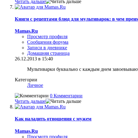
Читать дальше
Книги с рецептами блюд для мультиварок: в чем преи
Mamas.Ru
Просмотр профиля
Сообщения форума
Записи в дневнике
Домашняя страница
26.12.2013 в 15:40
Мультиварки буквально с каждым днем завоевывают
Категории
Личное
0 Комментарии
Читать дальше
Как наладить отношения с мужем
Mamas.Ru
Просмотр профиля