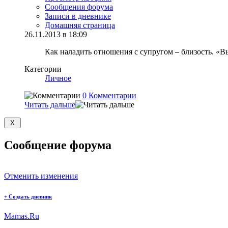
Сообщения форума
Записи в дневнике
Домашняя страница
26.11.2013 в 18:09
Как наладить отношения с супругом – близость. «В
Категории
Личное
0 Комментарии
Читать дальше
Сообщение форума
Отменить изменения
+
Создать дневник
Mamas.Ru