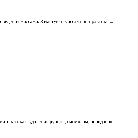
роведения массажа. Зачастую в массажной практике
...
й таких как: удаление рубцов, папиллом, бородавок,
...