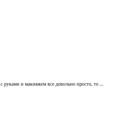
с руками и макияжем все довольно просто, то
...