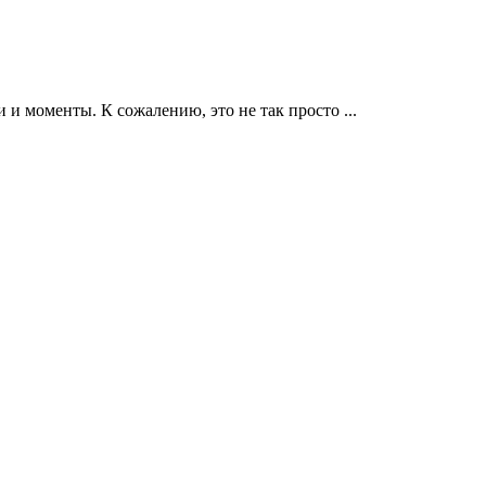
и и моменты. К сожалению, это не так просто
...