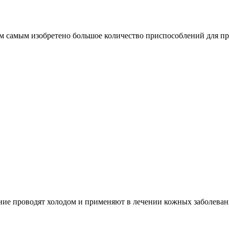
тем самым изобретено большое количество приспособлений для п
ние проводят холодом и применяют в лечении кожных заболевани