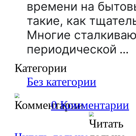
времени на бытов
такие, как тщател
Многие сталкиваю
периодической
...
Категории
Без категории
0 Комментарии