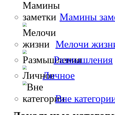
Мамины зам
Мелочи жизн
Размышления
Личное
Вне категори