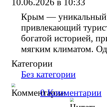
10.06.2026 в 10:33
Крым — уникальный 
привлекающий турист
богатой историей, п
мягким климатом. О
Категории
Без категории
0 Комментарии