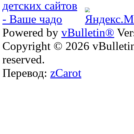
Powered by
vBulletin®
Ver
Copyright © 2026 vBulletin 
reserved.
Перевод:
zCarot