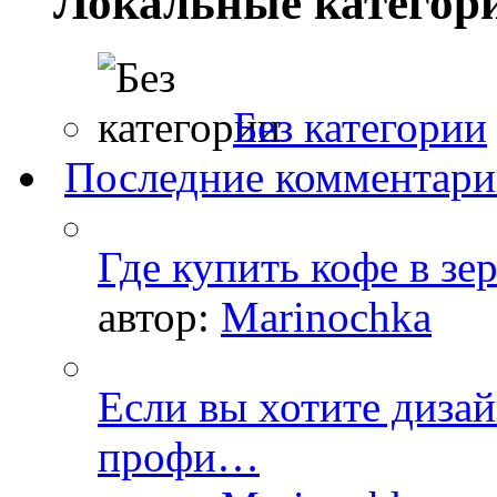
Локальные категор
Без категории
Последние комментар
Где купить кофе в зе
автор:
Marinochka
Если вы хотите дизай
профи…