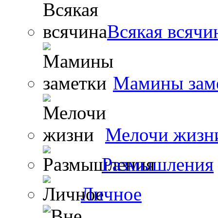
Всякая всячи
Мамины зам
Мелочи жизн
Размышления
Личное