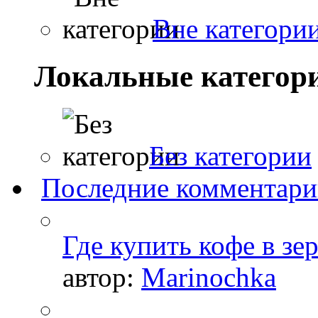
Вне категори
Локальные категор
Без категории
Последние комментар
Где купить кофе в зе
автор:
Marinochka