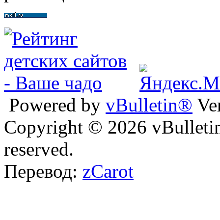
Powered by
vBulletin®
Ver
Copyright © 2026 vBulletin 
reserved.
Перевод:
zCarot