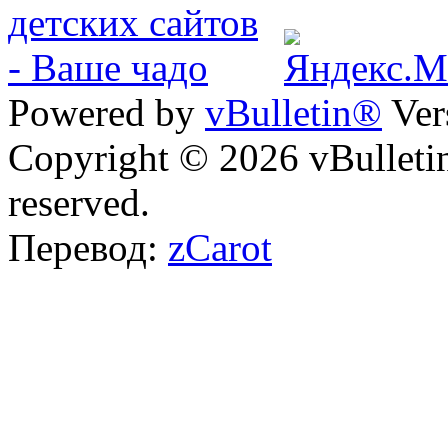
Powered by
vBulletin®
Ver
Copyright © 2026 vBulletin 
reserved.
Перевод:
zCarot