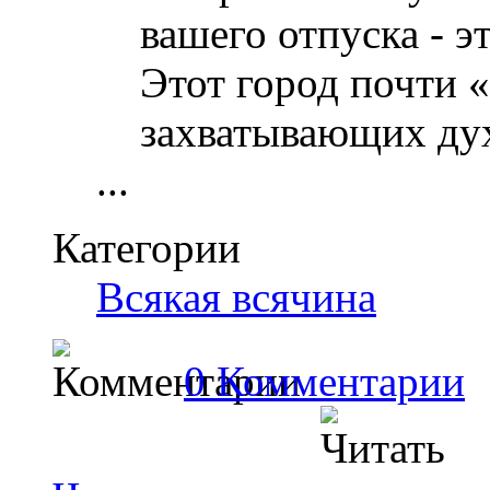
вашего отпуска - э
Этот город почти 
захватывающих ду
...
Категории
Всякая всячина
0 Комментарии