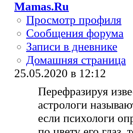
Mamas.Ru
Просмотр профиля
Сообщения форума
Записи в дневнике
Домашняя страница
25.05.2020 в 12:12
Перефразируя изве
астрологи называю
если психологи оп
по цвету его глаз, т