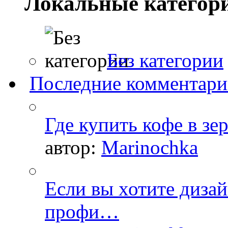
Локальные категор
Без категории
Последние комментар
Где купить кофе в зе
автор:
Marinochka
Если вы хотите дизай
профи…