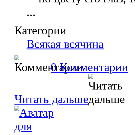
...
Категории
Всякая всячина
0 Комментарии
Читать дальше