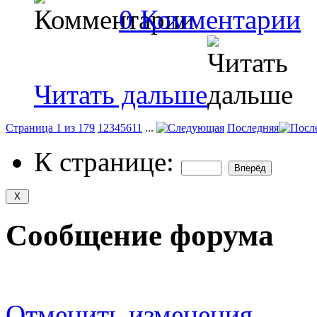
0 Комментарии
Читать дальше
Страница 1 из 179
1
2
3
4
5
6
11
...
Последняя
К странице:
Сообщение форума
Отменить изменения