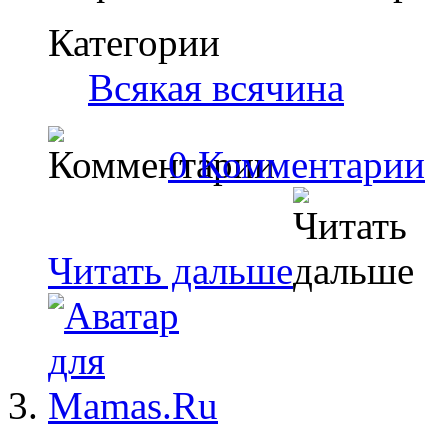
Категории
Всякая всячина
0 Комментарии
Читать дальше