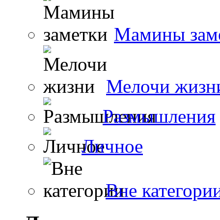
Мамины зам
Мелочи жизн
Размышления
Личное
Вне категори