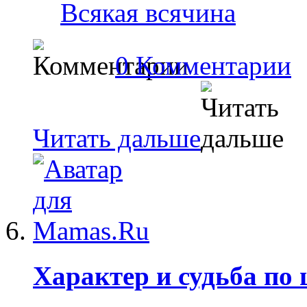
Всякая всячина
0 Комментарии
Читать дальше
Характер и судьба по 