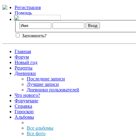
Регистрация
Помощь
Запомнить?
Главная
Форум
Новый год
Рецепты
Дневники
Последние записи
Лучшие записи
Дневники пользователей
Что нового?
Форумчане
Справка
Гороскоп
Альбомы
Все альбомы
Все фото