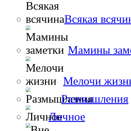
Всякая всячи
Мамины зам
Мелочи жизн
Размышления
Личное