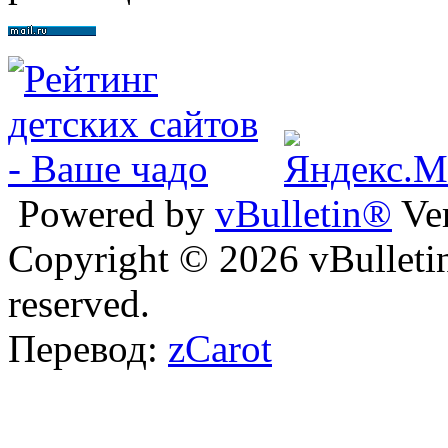
Powered by
vBulletin®
Ver
Copyright © 2026 vBulletin 
reserved.
Перевод:
zCarot