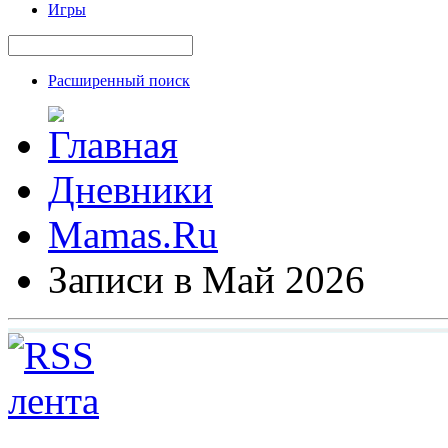
Игры
Расширенный поиск
Дневники
Mamas.Ru
Записи в Май 2026