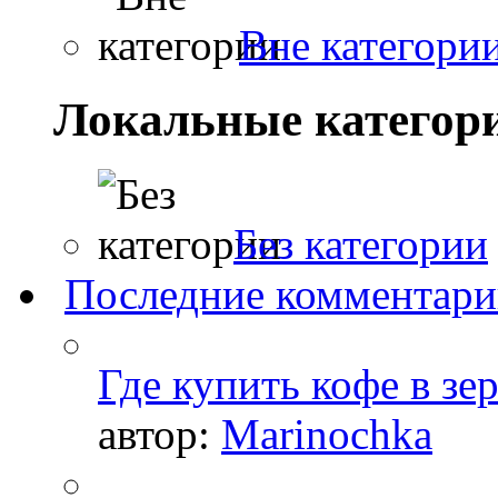
Вне категори
Локальные категор
Без категории
Последние комментар
Где купить кофе в зе
автор:
Marinochka