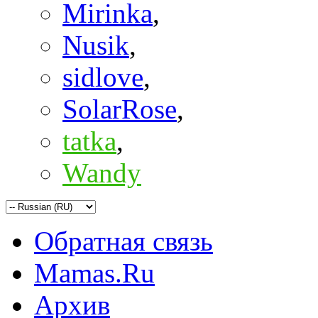
Mirinka
,
Nusik
,
sidlove
,
SolarRose
,
tatka
,
Wandy
Обратная связь
Mamas.Ru
Архив