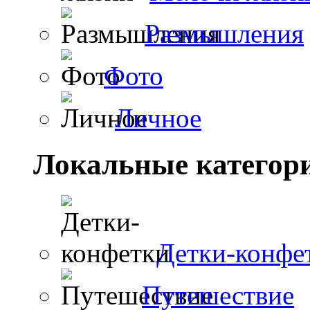
Размышления
Фото
Личное
Локальные категор
Детки-конфе
Путешествие