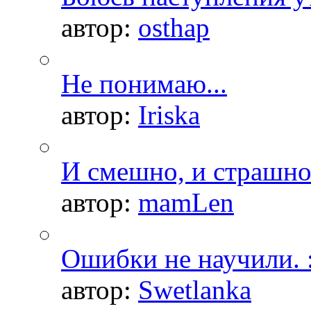
автор:
osthap
Не понимаю...
автор:
Iriska
И смешно, и страшно.
автор:
mamLen
Ошибки не научили. :
автор:
Swetlanka