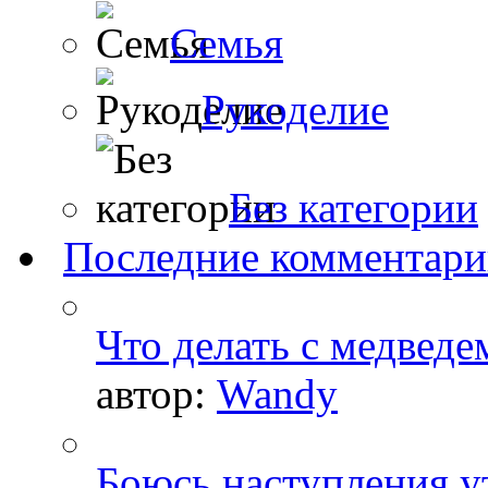
Семья
Рукоделие
Без категории
Последние комментар
Что делать с медведе
автор:
Wandy
Боюсь наступления ут