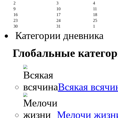
2
3
4
9
10
11
16
17
18
23
24
25
30
31
1
Категории дневника
Глобальные катего
Всякая всячи
Мелочи жизн