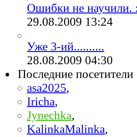
Ошибки не научили. :
29.08.2009
13:24
Уже 3-ий..........
28.08.2009
04:30
Последние посетители
asa2025
,
Iricha
,
Jynechka
,
KalinkaMalinka
,