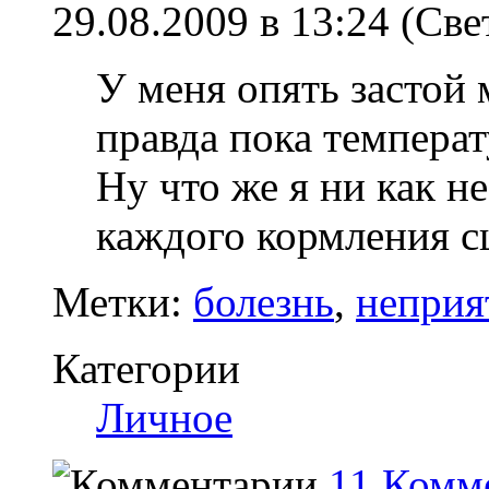
29.08.2009 в 13:24 (Све
У меня опять застой м
правда пока температ
Ну что же я ни как н
каждого кормления с
Метки:
болезнь
,
неприя
Категории
Личное
11 Комм