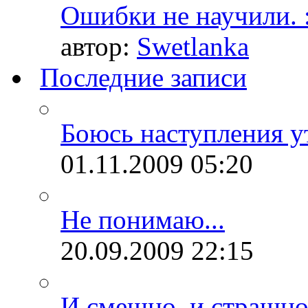
Ошибки не научили. :
автор:
Swetlanka
Последние записи
Боюсь наступления ут
01.11.2009
05:20
Не понимаю...
20.09.2009
22:15
И смешно, и страшно.