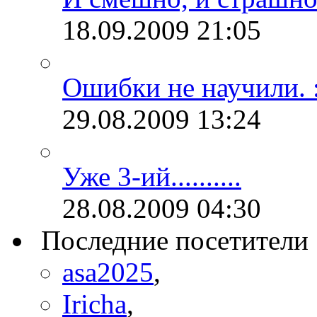
18.09.2009
21:05
Ошибки не научили. :
29.08.2009
13:24
Уже 3-ий..........
28.08.2009
04:30
Последние посетители
asa2025
,
Iricha
,