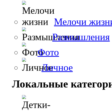
Мелочи жизн
Размышления
Фото
Личное
Локальные категор