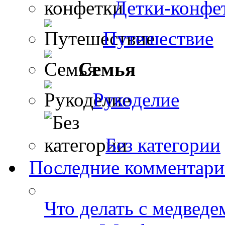
Детки-конфе
Путешествие
Семья
Рукоделие
Без категории
Последние комментар
Что делать с медведе