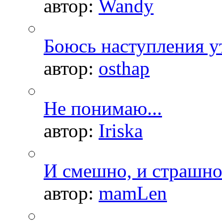
автор:
Wandy
Боюсь наступления ут
автор:
osthap
Не понимаю...
автор:
Iriska
И смешно, и страшно.
автор:
mamLen