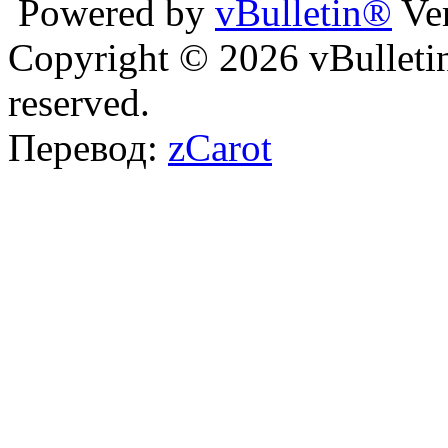
Powered by
vBulletin®
Ver
Copyright © 2026 vBulletin 
reserved.
Перевод:
zCarot