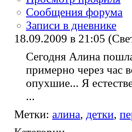
Сообщения форума
Записи в дневнике
18.09.2009 в 21:05 (Све
Сегодня Алина пошла
примерно через час вс
опухшие...
Я естеств
...
Метки:
алина
,
детки
,
пе