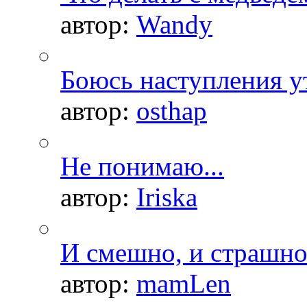
автор:
Wandy
Боюсь наступления ут
автор:
osthap
Не понимаю...
автор:
Iriska
И смешно, и страшно.
автор:
mamLen