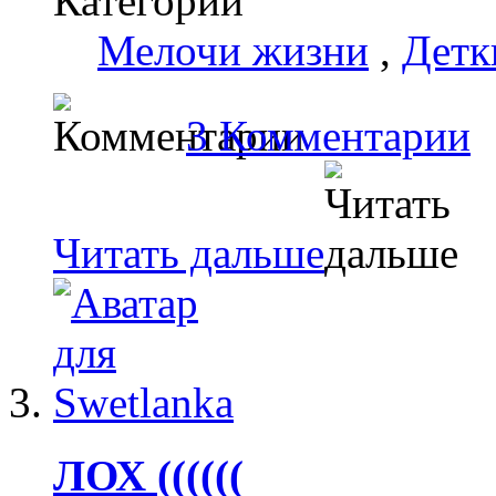
Категории
Мелочи жизни
,
Детк
3 Комментарии
Читать дальше
ЛОХ ((((((