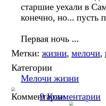
старшие уехали в Сам
конечно, но... пусть
Первая ночь
...
Метки:
жизни
,
мелочи
,
Категории
Мелочи жизни
9 Комментарии