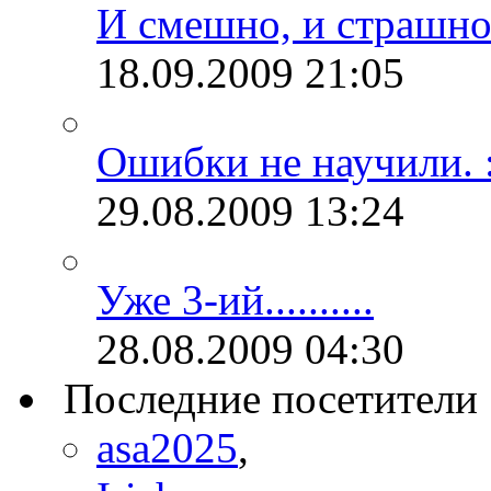
И смешно, и страшно.
18.09.2009
21:05
Ошибки не научили. :
29.08.2009
13:24
Уже 3-ий..........
28.08.2009
04:30
Последние посетители
asa2025
,