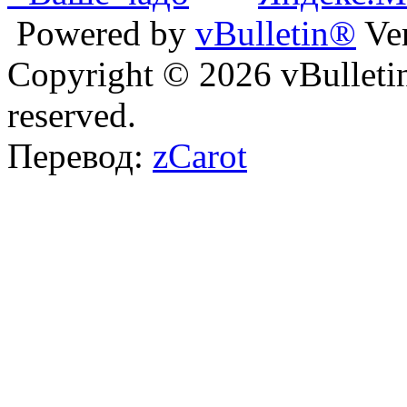
Powered by
vBulletin®
Ver
Copyright © 2026 vBulletin 
reserved.
Перевод:
zCarot