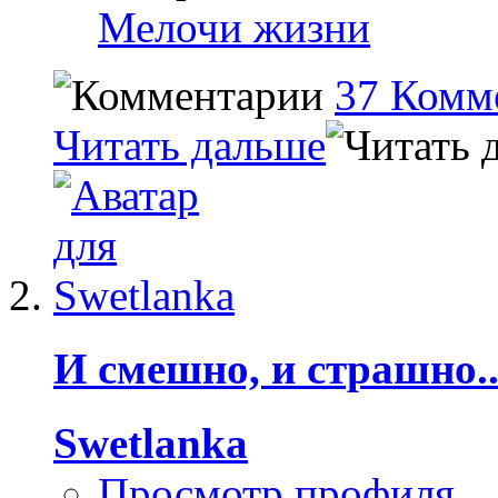
Мелочи жизни
37 Комм
Читать дальше
И смешно, и страшно..
Swetlanka
Просмотр профиля