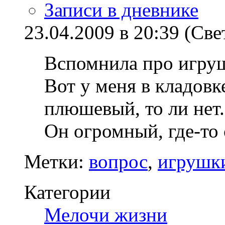
Записи в дневнике
23.04.2009 в 20:39 (Све
Вспомнила про игруш
Вот у меня в кладовк
плюшевый, то ли нет.
Он огромный, где-то 
Метки:
вопрос
,
игрушк
Категории
Мелочи жизни