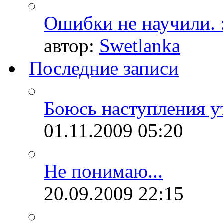
Ошибки не научили. :
автор:
Swetlanka
Последние записи
Боюсь наступления ут
01.11.2009
05:20
Не понимаю...
20.09.2009
22:15