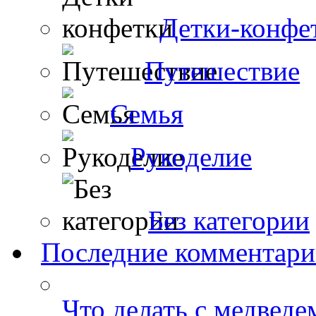
Детки-конфе
Путешествие
Семья
Рукоделие
Без категории
Последние комментар
Что делать с медведе