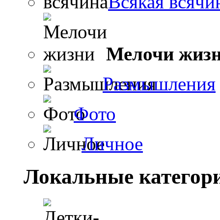
Всякая всячи
Мелочи жиз
Размышления
Фото
Личное
Локальные категор