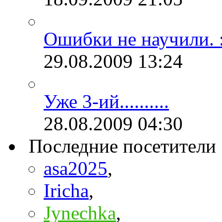
Ошибки не научили. :
29.08.2009
13:24
Уже 3-ий..........
28.08.2009
04:30
Последние посетители
asa2025
,
Iricha
,
Jynechka
,