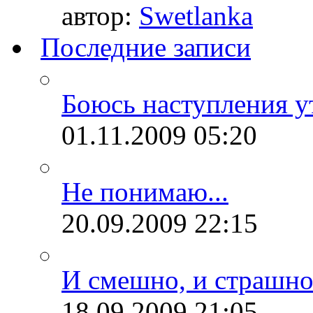
автор:
Swetlanka
Последние записи
Боюсь наступления ут
01.11.2009
05:20
Не понимаю...
20.09.2009
22:15
И смешно, и страшно.
18.09.2009
21:05