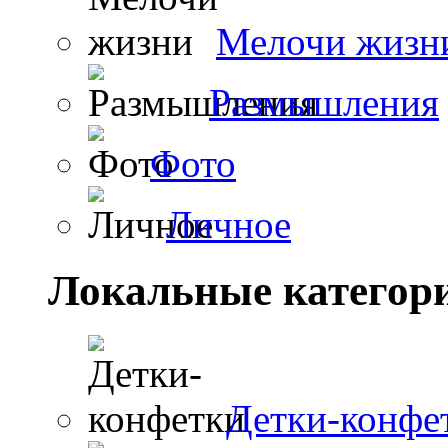
Мелочи жизн
Размышления
Фото
Личное
Локальные категор
Детки-конфе