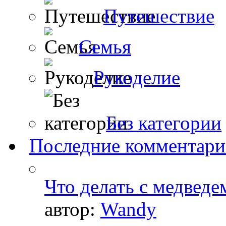
Путешествие
Семья
Рукоделие
Без категории
Последние комментар
Что делать с медведе
автор:
Wandy