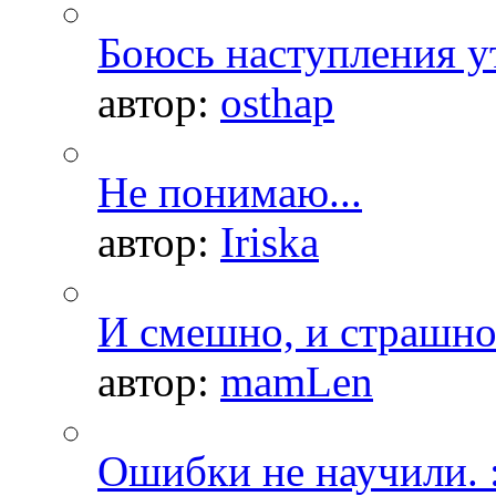
Боюсь наступления ут
автор:
osthap
Не понимаю...
автор:
Iriska
И смешно, и страшно.
автор:
mamLen
Ошибки не научили. :