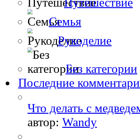
Путешествие
Семья
Рукоделие
Без категории
Последние комментар
Что делать с медведе
автор:
Wandy