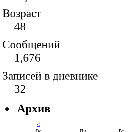
Возраст
48
Сообщений
1,676
Записей в дневнике
32
Архив
<
Вс
Пн
Вт