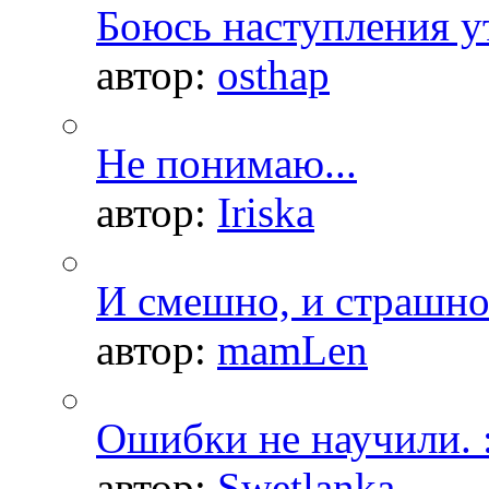
Боюсь наступления ут
автор:
osthap
Не понимаю...
автор:
Iriska
И смешно, и страшно.
автор:
mamLen
Ошибки не научили. :
автор:
Swetlanka