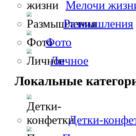
Мелочи жизн
Размышления
Фото
Личное
Локальные категор
Детки-конфе