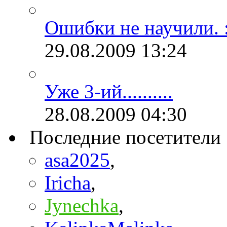
Ошибки не научили. :
29.08.2009
13:24
Уже 3-ий..........
28.08.2009
04:30
Последние посетители
asa2025
,
Iricha
,
Jynechka
,