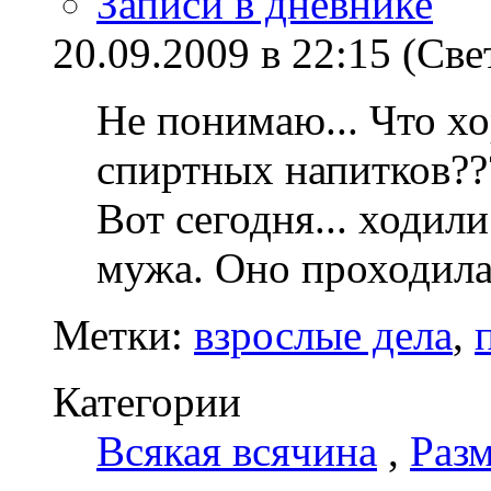
Записи в дневнике
20.09.2009 в 22:15 (Све
Не понимаю... Что х
спиртных напитков?
Вот сегодня... ходил
мужа. Оно проходила 
Метки:
взрослые дела
,
Категории
Всякая всячина
,
Раз