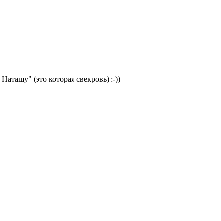
Наташу" (это которая свекровь) :-))