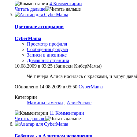
4 Комментарии
Читать дальше
Цветовые ассоциации
CyberMama
Просмотр профиля
Сообщения форума
Записи в дневнике
Домашняя страница
10.08.2009 в 03:25 (Записки КиберМамы)
Чё-т вчера Алиса носилась с красками, и вдруг давай
Обновлено 14.08.2009 в 05:50
CyberMama
Категории
Мамины заметки
,
Алисёнское
11 Комментарии
Читать дальше
Бабушка - в Алисином исполнении