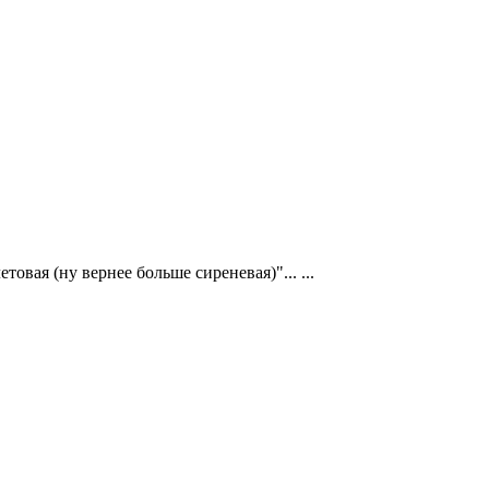
летовая (ну вернее больше сиреневая)"...
...