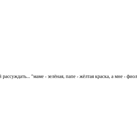
 рассуждать... "маме - зелёная, папе - жёлтая краска, а мне - фио