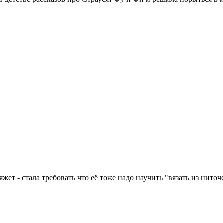
ет - стала требовать что её тоже надо научить "вязать из ниточек"