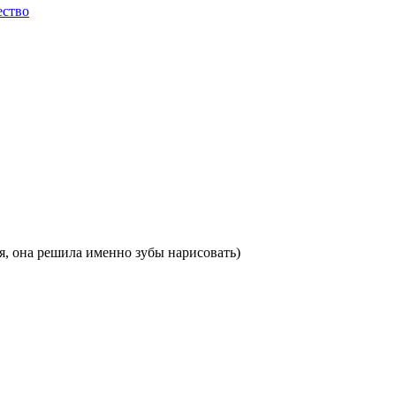
ество
ая, она решила именно зубы нарисовать)