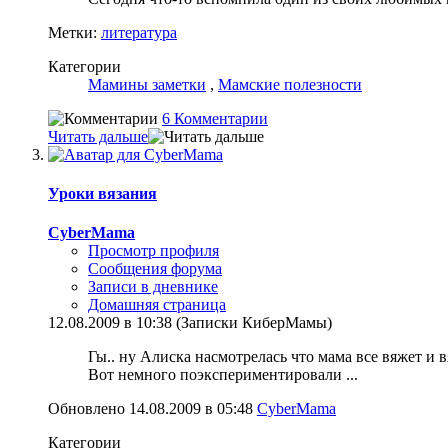
Метки:
литература
Категории
Мамины заметки
,
Мамские полезности
6 Комментарии
Читать дальше
Уроки вязания
CyberMama
Просмотр профиля
Сообщения форума
Записи в дневнике
Домашняя страница
12.08.2009 в 10:38 (Записки КиберМамы)
Гы.. ну Алиска насмотрелась что мама все вяжет и вяж
Вот немного поэкспериментировали
...
Обновлено 14.08.2009 в 05:48
CyberMama
Категории