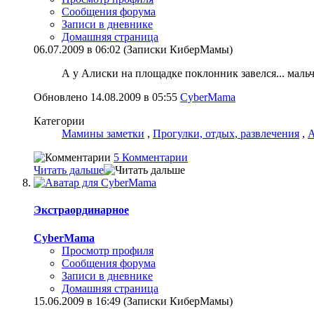
Сообщения форума
Записи в дневнике
Домашняя страница
06.07.2009 в 06:02 (Записки КиберМамы)
А у Алиски на площадке поклонник завелся... мальч
Обновлено 14.08.2009 в 05:55
CyberMama
Категории
Мамины заметки
,
Прогулки, отдых, развлечения
,
А
5 Комментарии
Читать дальше
Экстраординарное
CyberMama
Просмотр профиля
Сообщения форума
Записи в дневнике
Домашняя страница
15.06.2009 в 16:49 (Записки КиберМамы)