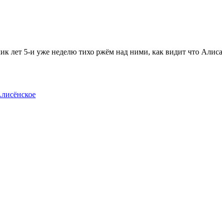
ик лет 5-и уже неделю тихо ржём над ними, как видит что Алиса
лисёнское