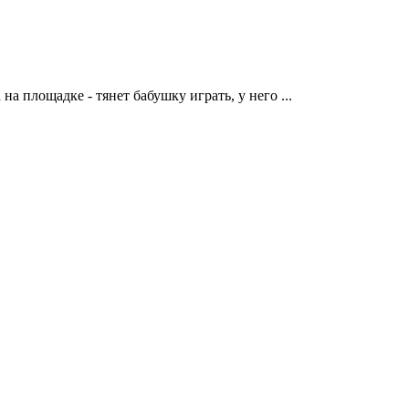
 на площадке - тянет бабушку играть, у него
...