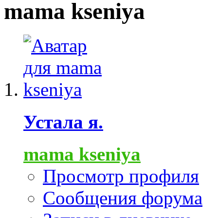
mama kseniya
Устала я.
mama kseniya
Просмотр профиля
Сообщения форума