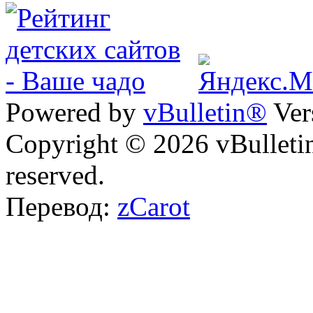
Powered by
vBulletin®
Ver
Copyright © 2026 vBulletin 
reserved.
Перевод:
zCarot