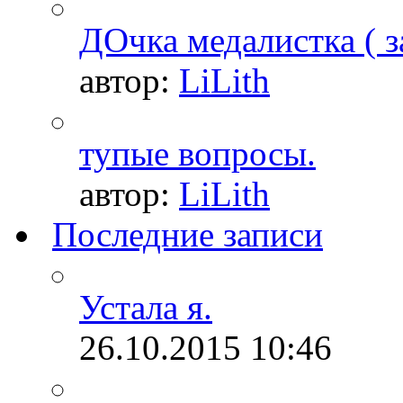
ДОчка медалистка ( з
автор:
LiLith
тупые вопросы.
автор:
LiLith
Последние записи
Устала я.
26.10.2015
10:46