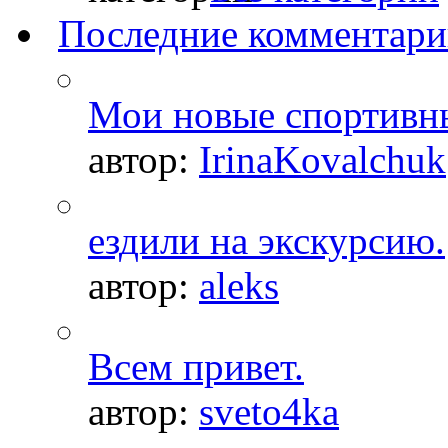
Последние комментар
Мои новые спортивн
автор:
IrinaKovalchuk
ездили на экскурсию.
автор:
aleks
Всем привет.
автор:
sveto4ka