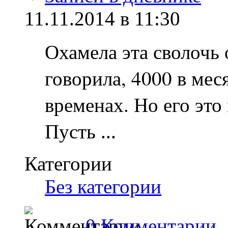
11.11.2014 в 11:30
Охамела эта сволочь 
говорила, 4000 в мес
временах. Но его это н
Пусть
...
Категории
Без категории
0 Комментарии