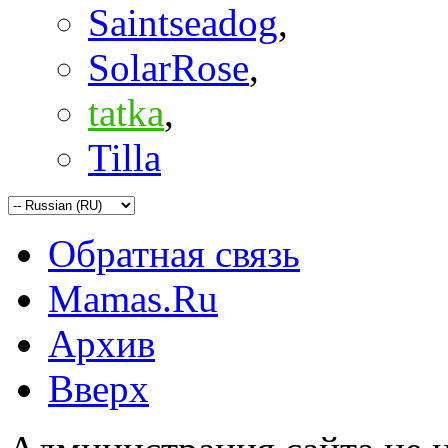
Saintseadog
,
SolarRose
,
tatka
,
Tilla
Обратная связь
Mamas.Ru
Архив
Вверх