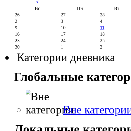
<
Вс
Пн
Вт
26
27
28
2
3
4
9
10
11
16
17
18
23
24
25
30
1
2
Категории дневника
Глобальные катего
Вне категори
Локальные категор