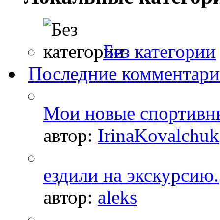
Без категории
Последние комментар
Мои новые спортивн
автор:
IrinaKovalchuk
ездили на экскурсию.
автор:
aleks