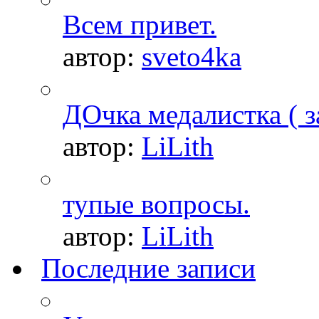
Всем привет.
автор:
sveto4ka
ДОчка медалистка ( з
автор:
LiLith
тупые вопросы.
автор:
LiLith
Последние записи