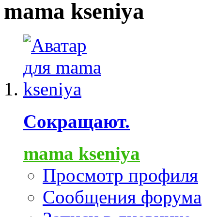
mama kseniya
Сокращают.
mama kseniya
Просмотр профиля
Сообщения форума