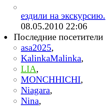
ездили на экскурсию.
08.05.2010
22:06
Последние посетители
asa2025
,
KalinkaMalinka
,
LIA
,
MONCHHICHI
,
Niagara
,
Nina
,