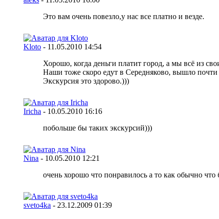
Это вам очень повезло,у нас все платно и везде.
Kloto
-
11.05.2010
14:54
Хорошо, когда деньги платит город, а мы всё из сво
Наши тоже скоро едут в Середняково, вышло почти по
Экскурсия это здорово.)))
Iricha
-
10.05.2010
16:16
побольше бы таких экскурсий)))
Nina
-
10.05.2010
12:21
очень хорошо что понравилось а то как обычно что бе
sveto4ka
-
23.12.2009
01:39