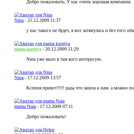
Добро пожаловать. У нас очень хорошая компания.
Nina
-
21.12.2009
11:37
у нас такого не будет, я вот затянулась и без того 
mama kseniya
-
20.12.2009
21:29
Nina уже мало я там кого интересую.
Nina
-
17.12.2009
13:57
Ксения привет!!!!! рада что зашла к нам. а можно 
mama Nata
-
17.12.2009
07:11
Добро пожаловать!