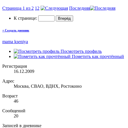
Страница 1 из 2
1
2
Последняя
К странице:
+
Создать дневник
mama kseniya
Посмотреть профиль
Пометить как прочтённый
Регистрация
16.12.2009
Адрес
Москва, СВАО, ВДНХ, Ростокино
Возраст
46
Сообщений
20
Записей в дневнике