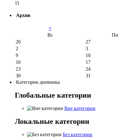
11
Архив
<
Вс
Пн
26
27
2
3
9
10
16
17
23
24
30
31
Категории дневника
Глобальные категории
Вне категории
Локальные категории
Без категории