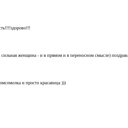
ть!!!!здорово!!!
ы сильная женщина - и в прямом и в переносном смысле) поздрав
омсомолка и просто красавица )))