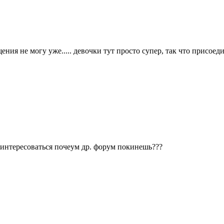
общения не могу уже..... девочки тут просто супер, так что присо
поинтересоваться почеум др. форум покинешь???