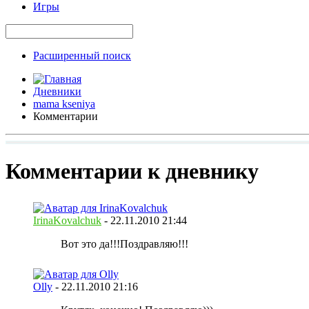
Игры
Расширенный поиск
Дневники
mama kseniya
Комментарии
Комментарии к дневнику
IrinaKovalchuk
-
22.11.2010
21:44
Вот это да!!!Поздравляю!!!
Olly
-
22.11.2010
21:16