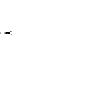
ания)))