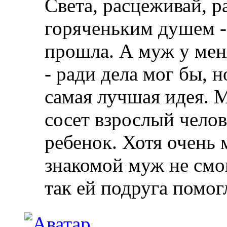
Света, расцеживай, р
горяченьким душем - 
прошла. А муж у мен
- ради дела мог бы, н
самая лучшая идея. 
сосет взрослый челов
ребенок. Хотя очень 
знакомой муж не смог
так ей подруга помог