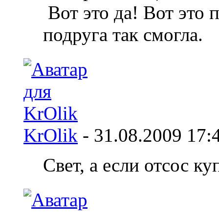
Вот это да! Вот это 
подруга так смогла.
KrOlik
-
31.08.2009
17:
Свет, а если отсос ку