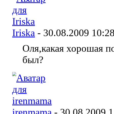
Iriska
-
30.08.2009
10:2
Оля,какая хорошая п
был?
irenmama
-
30.08.2009
1