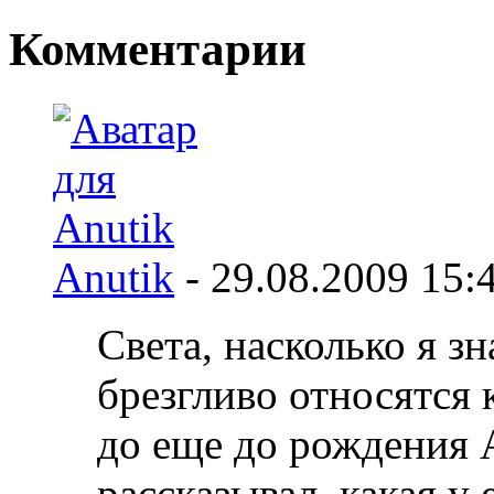
Комментарии
Anutik
-
29.08.2009
15:
Света, насколько я 
брезгливо относятся
до еще до рождения 
рассказывал, какая у