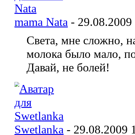
mama Nata
-
29.08.2009
Света, мне сложно, н
молока было мало, по
Давай, не болей!
Swetlanka
-
29.08.2009