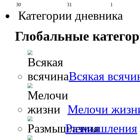
30
31
1
Категории дневника
Глобальные катего
Всякая всячи
Мелочи жизн
Размышления