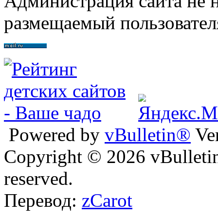
Администрация сайта не н
размещаемый пользовател
Powered by
vBulletin®
Ver
Copyright © 2026 vBulletin 
reserved.
Перевод:
zCarot