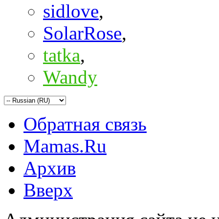
sidlove
,
SolarRose
,
tatka
,
Wandy
Обратная связь
Mamas.Ru
Архив
Вверх