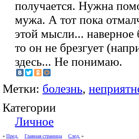
получается. Нужна помо
мужа. А тот пока отмалч
этой мысли... наверное 
то он не брезгует (напр
здесь... Не понимаю.
Метки:
болезнь
,
неприятн
Категории
Личное
«
Пред.
Главная страница
След.
»