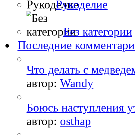
Рукоделие
Без категории
Последние комментар
Что делать с медведе
автор:
Wandy
Боюсь наступления ут
автор:
osthap