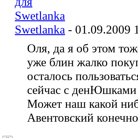
Swetlanka
-
01.09.2009
Оля, да я об этом тож
уже блин жалко покуп
осталось пользоватьс
сейчас с денЮшками 
Может наш какой ниб
Авентовский конечно