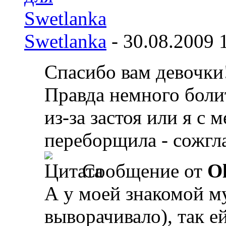
Swetlanka
-
30.08.2009
Спасибо вам девочки!
Правда немного боли
из-за застоя или я с
переборщила - сожгл
Сообщение от
Ol
А у моей знакомой му
выворачивало), так е