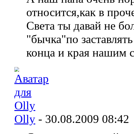
относится,как в проч
Света ты давай не бо
"бычка"по заставлять
конца и края нашим с
Olly
-
30.08.2009
08:42