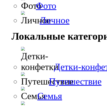
Фото
Личное
Локальные категор
Детки-конфе
Путешествие
Семья