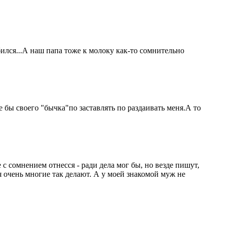
ился...А наш папа тоже к молоку как-то сомнительно
е бы своего "бычка"по заставлять по раздаивать меня.А то
 с сомнением отнесся - ради дела мог бы, но везде пишут,
тя очень многие так делают. А у моей знакомой муж не