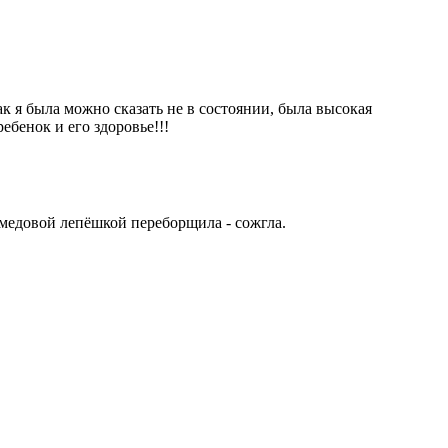
как я была можно сказать не в состоянии, была высокая
ебенок и его здоровье!!!
с медовой лепёшкой переборщила - сожгла.