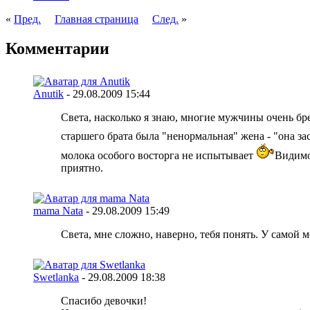
«
Пред.
Главная страница
След.
»
Комментарии
Anutik
-
29.08.2009
15:44
Света, насколько я знаю, многие мужчины очень бре
старшего брата была "ненормальная" жена - "она з
молока особого восторга не испытывает
Видимо
приятно.
mama Nata
-
29.08.2009
15:49
Света, мне сложно, наверно, тебя понять. У самой м
Swetlanka
-
29.08.2009
18:38
Спасибо девочки!