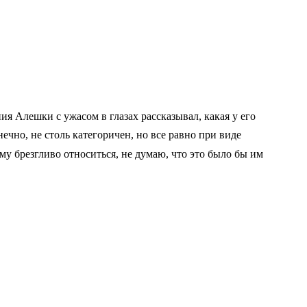
я Алешки с ужасом в глазах рассказывал, какая у его
ечно, не столь категоричен, но все равно при виде
му брезгливо относиться, не думаю, что это было бы им