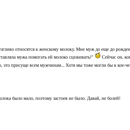
згливо относятся к женскому молоку. Мне муж до еще до рождени
аставляла мужа помогать ей молоко сцеживать!"
Сейчас он, кон
, это присуще всем мужчинам... Хотя мы тоже могли бы к кое-че
олока было мало, поэтому застоев не было. Давай, не болей!