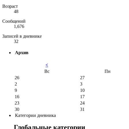
Возраст
48
Сообщений
1,676
Записей в дневнике
32
Архив
<
Вс
Пн
26
27
2
3
9
10
16
17
23
24
30
31
Категории дневника
Глобальные категории