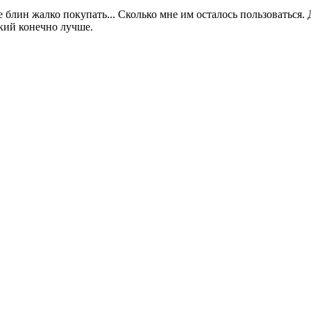
уже блин жалко покупать... Сколько мне им осталось пользоваться
кий конечно лучше.