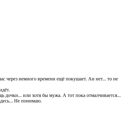
ас через немного времени ещё покушает. Ан нет... то не
идёт.
 дочки... или хотя бы мужа. А тот пока отмалчивается...
 здесь... Не понимаю.