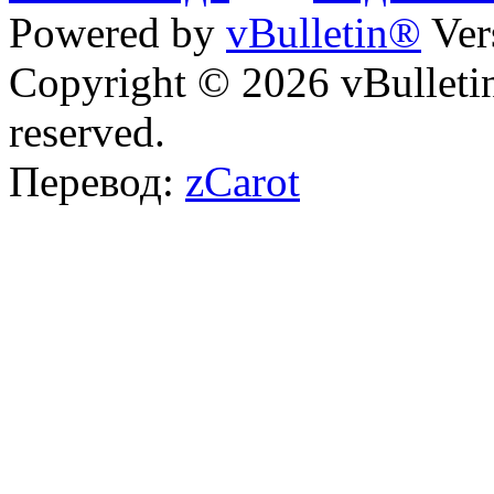
Powered by
vBulletin®
Ver
Copyright © 2026 vBulletin 
reserved.
Перевод:
zCarot