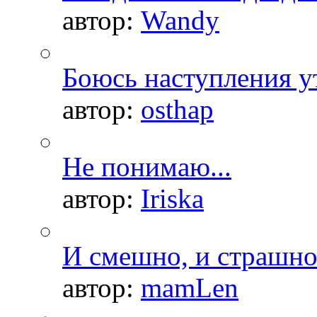
автор:
Wandy
Боюсь наступления ут
автор:
osthap
Не понимаю...
автор:
Iriska
И смешно, и страшно.
автор:
mamLen