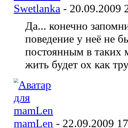
Swetlanka
-
20.09.2009
Да... конечно запомн
поведение у неё не 
постоянным в таких м
жить будет ох как труд
mamLen
-
22.09.2009
17