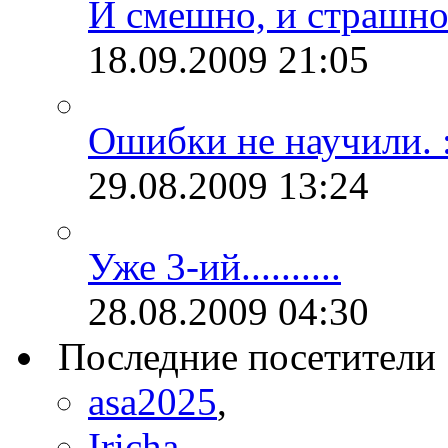
И смешно, и страшно.
18.09.2009
21:05
Ошибки не научили. :
29.08.2009
13:24
Уже 3-ий..........
28.08.2009
04:30
Последние посетители
asa2025
,
Iricha
,