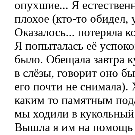
опухшие...
Я естественн
плохое (кто-то обидел, у
Оказалось... потеряла к
Я попыталась её успокои
было. Обещала завтра к
в слёзы, говорит оно бы
его почти не снимала). 
каким то памятным пода
мы ходили в кукольный 
Вышла я им на помощь в