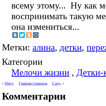
всему этому...
Ну как м
воспринимать такую ме
она измениться...
Метки:
алина
,
детки
,
пере
Категории
Мелочи жизни
,
Детки-
«
Пред.
Главная страница
След.
»
Комментарии