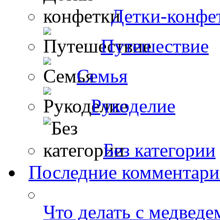
Детки-конфе
Путешествие
Семья
Рукоделие
Без категории
Последние комментар
Что делать с медведе