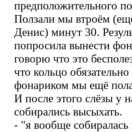
предположительного по
Ползали мы втроём (ещ
Денис) минут 30. Резул
попросила вынести фо
говорю что это бесполе
что кольцо обязательно 
фонариком мы ещё пола
И после этого слёзы у н
собирались высыхать.
- "я вообще собиралась