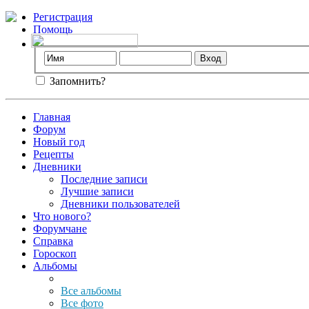
Регистрация
Помощь
Запомнить?
Главная
Форум
Новый год
Рецепты
Дневники
Последние записи
Лучшие записи
Дневники пользователей
Что нового?
Форумчане
Справка
Гороскоп
Альбомы
Все альбомы
Все фото