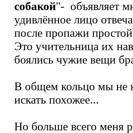
собакой
"-
объявляет мн
удивлённое лицо отвеча
после пропажи простой
Это учительница их наве
боялись чужие вещи бра
В общем кольцо мы не н
искать похожее...
Но больше всего меня р