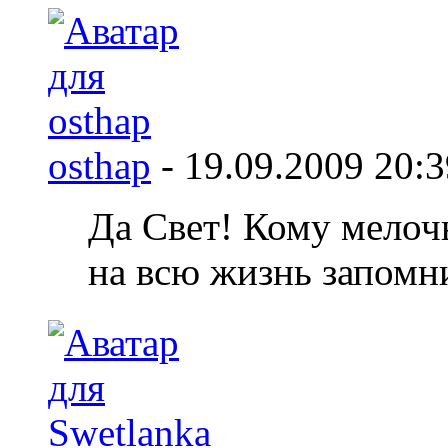
osthap
-
19.09.2009
20:3
Да Свет! Кому мелочь
на всю жизнь запомн