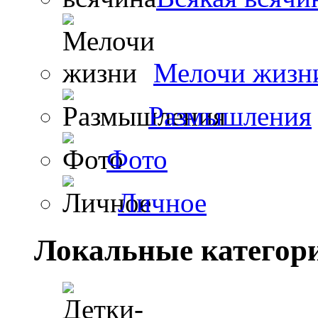
Мелочи жизн
Размышления
Фото
Личное
Локальные категор