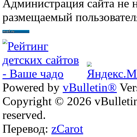
Администрация сайта не н
размещаемый пользовател
Powered by
vBulletin®
Ver
Copyright © 2026 vBulletin 
reserved.
Перевод:
zCarot