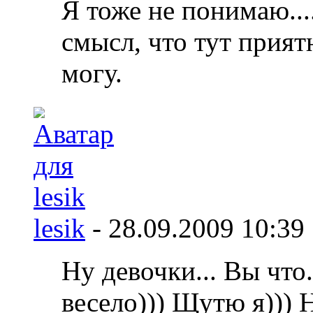
Я тоже не понимаю....
смысл, что тут приятн
могу.
lesik
-
28.09.2009
10:39
Ну девочки... Вы что.
весело))) Щутю я))) 