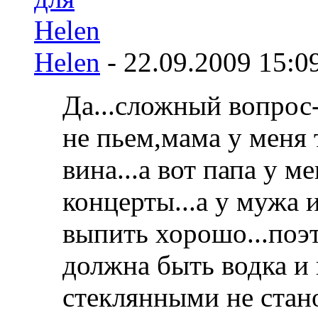
Helen
-
22.09.2009
15:0
Да...сложный вопрос
не пьем,мама у меня
вина...а вот папа у м
концерты...а у мужа 
выпить хорошо...поэт
должна быть водка и 
стеклянными не стано