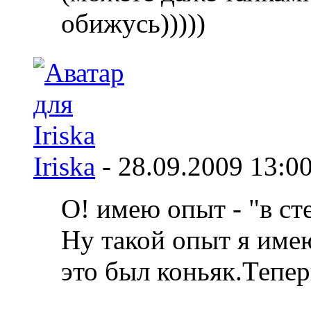
обижусь)))))
Iriska
-
28.09.2009
13:0
О! имею опыт - "в ст
Ну такой опыт я имею
это был коньяк.Тепер