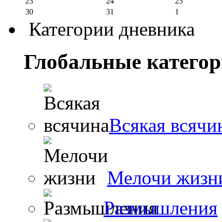
23
24
25
30
31
1
Категории дневника
Глобальные катего
Всякая всячи
Мелочи жизн
Размышления