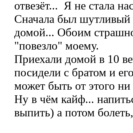
отвезёт...
Я не стала нас
Сначала был шутливый с
домой... Обоим страшн
"повезло" моему.
Приехали домой в 10 веч
посидели с братом и его
может быть от этого ни
Ну в чём кайф... напит
выпить) а потом болеть