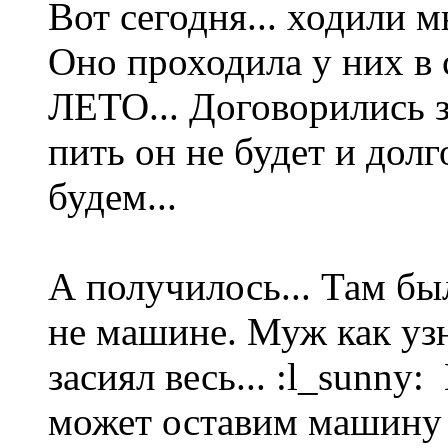
Вот сегодня... ходили 
Оно проходила у них в 
ЛЕТО... Договорились з
пить он не будет и дол
будем...
А получилось... Там бы
не машине. Муж как узна
засиял весь... :l_sunny:
может оставим машину з