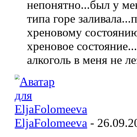
непонятно...был у ме
типа горе заливала..
хреновому состоянию
хреновое состояние..
алкоголь в меня не лез
EljaFolomeeva
-
26.09.