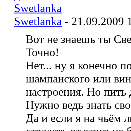
Swetlanka
-
21.09.2009
Вот не знаешь ты С
Точно!
Нет... ну я конечно 
шампанского или вин
настроения. Но пить д
Нужно ведь знать свою
Да и если я на чьём 