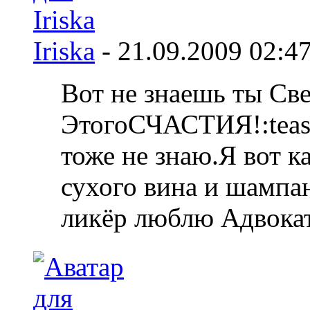
Iriska
-
21.09.2009
02:4
Вот не знаешь ты Све
ЭтогоСЧАСТИЯ!:tease
тоже не знаю.Я вот к
сухого вина и шамп
ликёр люблю Адвокат