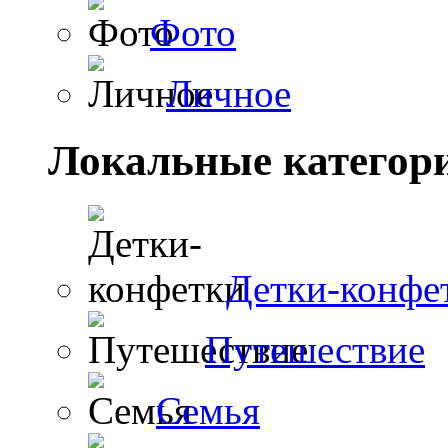
Фото
Личное
Локальные категор
Детки-конфе
Путешествие
Семья