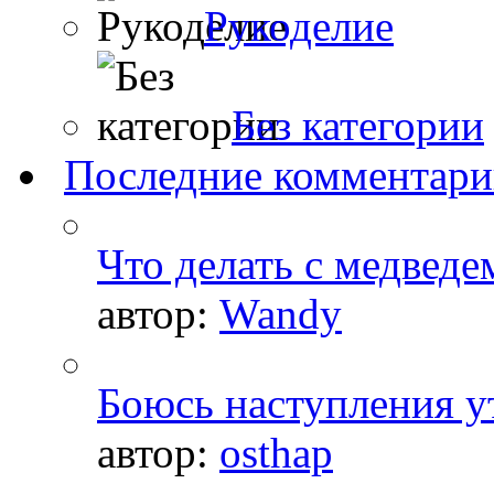
Рукоделие
Без категории
Последние комментар
Что делать с медведе
автор:
Wandy
Боюсь наступления ут
автор:
osthap