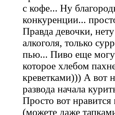
с кофе... Ну благоро
конкуренции... прост
Правда девочки, нету
алкоголя, только сурр
пью... Пиво еще могу
которое хлебом пахнет
креветками))) А вот н
развода начала курить
Просто вот нравится м
(можете даже тапками