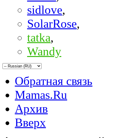
sidlove
,
SolarRose
,
tatka
,
Wandy
Обратная связь
Mamas.Ru
Архив
Вверх