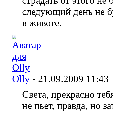
страдать от этого не 
следующий день не 
в животе.
Olly
-
21.09.2009
11:43
Света, прекрасно те
не пьет, правда, но з