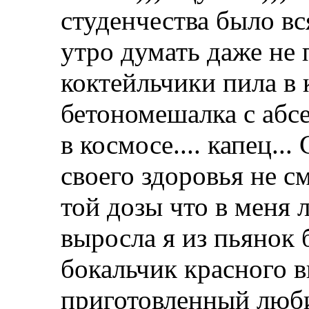
студенчества было вся
утро думать даже не 
коктейльчики пила в к
бетономешалка с абсе
в космосе.... капец..
своего здоровья не с
той дозы что в меня л
выросла я из пьянок 
бокальчик красного 
приготовленный люби