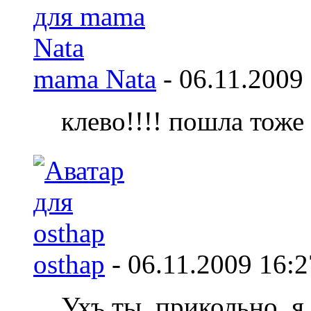
mama Nata
-
06.11.2009
клево!!!! пошла тоже
osthap
-
06.11.2009
16:2
Ухъ ты, прикольно. я