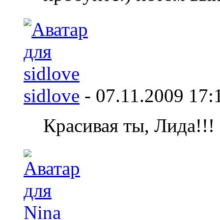
sidlove
-
07.11.2009
17:
Красивая ты, Лида!!! :