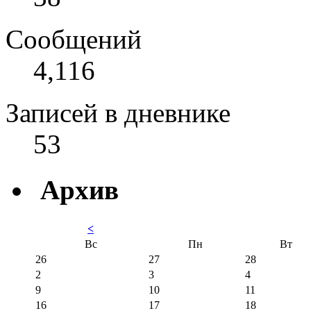
Сообщений
4,116
Записей в дневнике
53
Архив
<
Вс
Пн
Вт
26
27
28
2
3
4
9
10
11
16
17
18