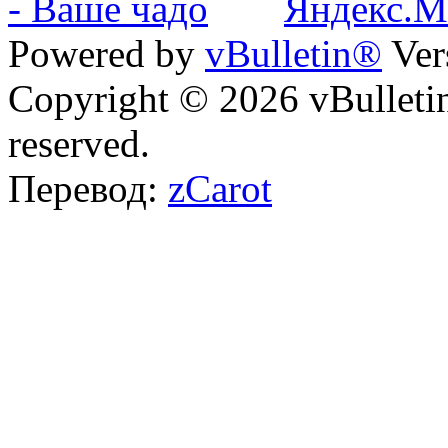
Powered by
vBulletin®
Ver
Copyright © 2026 vBulletin 
reserved.
Перевод:
zCarot