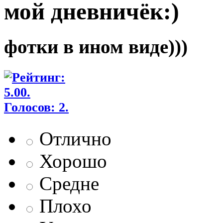
мой дневничёк:)
фотки в ином виде)))
Отлично
Хорошо
Средне
Плохо