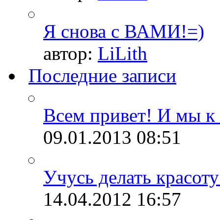
Я снова с ВАМИ!=)
автор:
LiLith
Последние записи
Всем привет! И мы к 
09.01.2013
08:51
Учусь делать красоту
14.04.2012
16:57