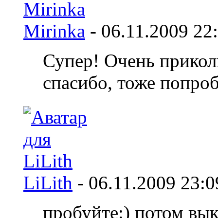
Mirinka
-
06.11.2009
22
Супер! Очень прикол
спасибо, тоже попро
LiLith
-
06.11.2009
23:0
пробуйте:) потом вы