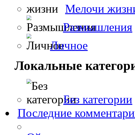
Мелочи жизн
Размышления
Личное
Локальные категор
Без категории
Последние комментар