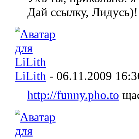
Дай ссылку, Лидусь)!
LiLith
-
06.11.2009
16:3
http://funny.pho.to
щас