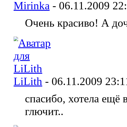
Mirinka
-
06.11.2009
22
Очень красиво! А доч
LiLith
-
06.11.2009
23:1
спасибо, хотела ещё 
глючит..