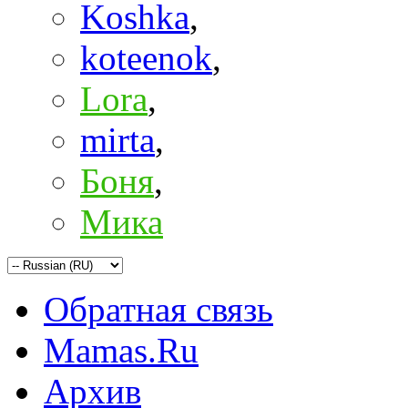
Koshka
,
koteenok
,
Lora
,
mirta
,
Боня
,
Мика
Обратная связь
Mamas.Ru
Архив