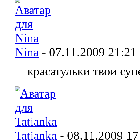
Nina
-
07.11.2009
21:21
красатульки твои супе
Tatianka
-
08.11.2009
17