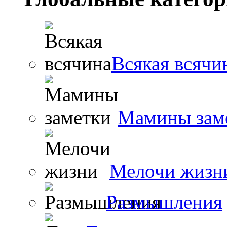
Всякая всячи
Мамины зам
Мелочи жизн
Размышления