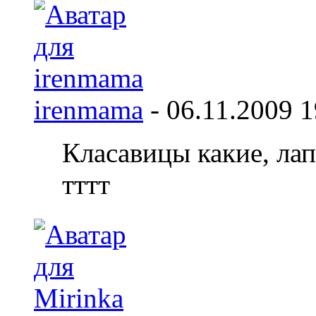
irenmama
-
06.11.2009
1
Класавицы какие, лап
тттт