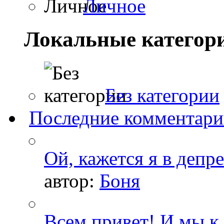
Личное
Локальные категор
Без категории
Последние комментар
Ой, кажется я в депр
автор:
Боня
Всем привет! И мы к 