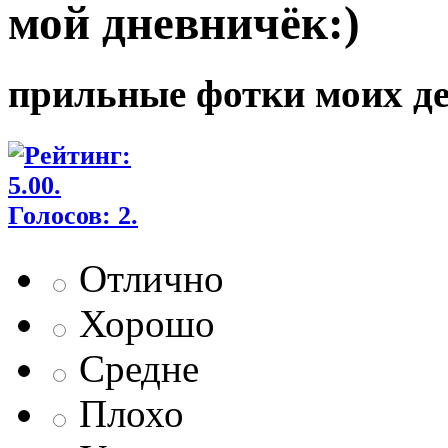
мой дневничёк:)
прильные фотки моих д
Отлично
Хорошо
Средне
Плохо