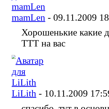
mamLen
-
09.11.2009
18
Хорошенькие какие д
ТТТ на вас
LiLith
-
10.11.2009
17:5
спасибо, тут в основ