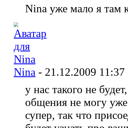
Nina уже мало я там 
Nina
-
21.12.2009
11:37
у нас такого не будет,
общения не могу уже.
супер, так что присо
будет узнать про ваш