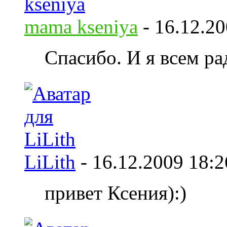
mama kseniya
-
16.12.2
Спасибо. И я всем ра
LiLith
-
16.12.2009
18:2
привет Ксения):)