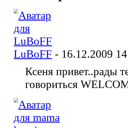
LuBoFF
-
16.12.2009
14
Ксеня привет..рады те
говориться WELCOM