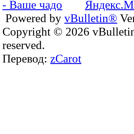
Powered by
vBulletin®
Ver
Copyright © 2026 vBulletin 
reserved.
Перевод:
zCarot