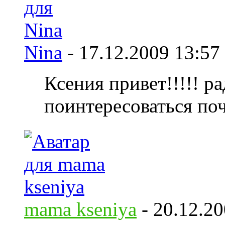
Nina
-
17.12.2009
13:57
Ксения привет!!!!! р
поинтересоваться по
mama kseniya
-
20.12.2