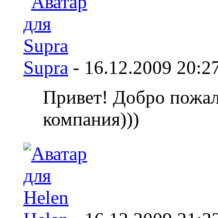
Supra
-
16.12.2009
20:2
Привет! Добро пожало
компания)))