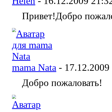
Helen
-
16.12.2009
21:3
Привет!Добро пожал
mama Nata
-
17.12.2009
Добро пожаловать!