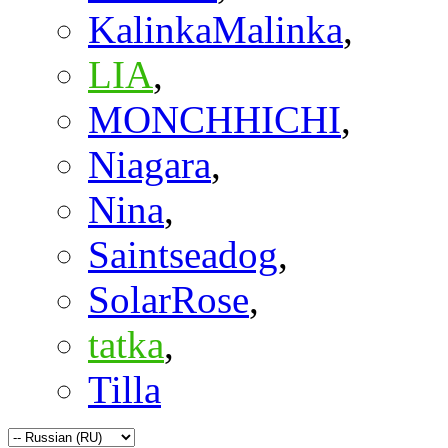
KalinkaMalinka
,
LIA
,
MONCHHICHI
,
Niagara
,
Nina
,
Saintseadog
,
SolarRose
,
tatka
,
Tilla