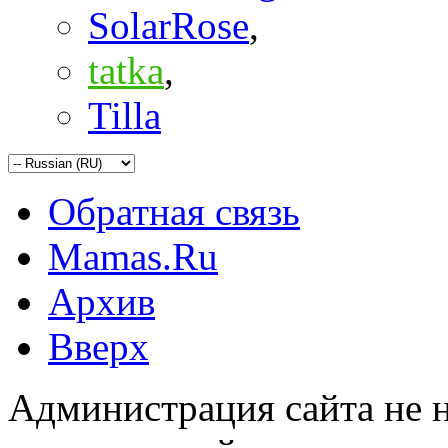
SolarRose
,
tatka
,
Tilla
Обратная связь
Mamas.Ru
Архив
Вверх
Администрация сайта не н