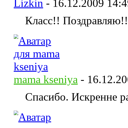
Lizkin
-
16.12.2009
14:4
Класс!! Поздравляю!!
mama kseniya
-
16.12.2
Спасибо. Искренне р