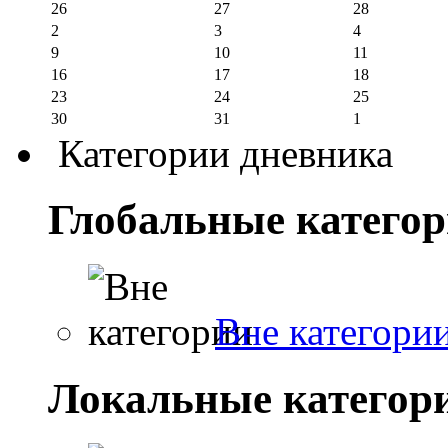
26
27
28
2
3
4
9
10
11
16
17
18
23
24
25
30
31
1
Категории дневника
Глобальные катего
Вне категори
Локальные категор