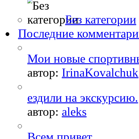
Без категории
Последние комментар
Мои новые спортивн
автор:
IrinaKovalchuk
ездили на экскурсию.
автор:
aleks
Всем привет.