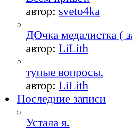
автор:
sveto4ka
ДОчка медалистка ( з
автор:
LiLith
тупые вопросы.
автор:
LiLith
Последние записи
Устала я.