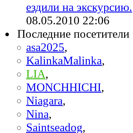
ездили на экскурсию.
08.05.2010
22:06
Последние посетители
asa2025
,
KalinkaMalinka
,
LIA
,
MONCHHICHI
,
Niagara
,
Nina
,
Saintseadog
,