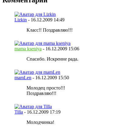
Комментарии
Lizkin
-
16.12.2009
14:49
Класс!! Поздравляю!!!
mama kseniya
-
16.12.2009
15:06
Спасибо. Искренне рада.
mamLen
-
16.12.2009
15:50
Молодец просто!!!
Поздравляю!!!
Tilla
-
16.12.2009
17:19
Молодчинка!