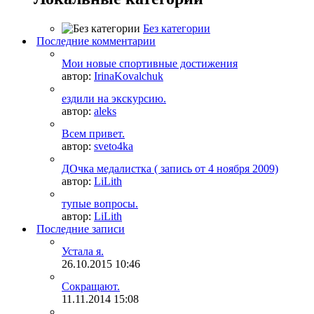
Без категории
Последние комментарии
Мои новые спортивные достижения
автор:
IrinaKovalchuk
ездили на экскурсию.
автор:
aleks
Всем привет.
автор:
sveto4ka
ДОчка медалистка ( запись от 4 ноября 2009)
автор:
LiLith
тупые вопросы.
автор:
LiLith
Последние записи
Устала я.
26.10.2015
10:46
Сокращают.
11.11.2014
15:08