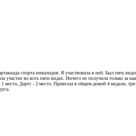
ртакиада спорта инвалидов. Я участвовала в ней. Был пять видов
ла участие во всех пяти видах. Ничего не получила только за шаш
 - 1 место, Дартс - 2 место. Привезла в общем домой 4 медали, т
руга.