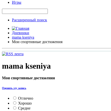
Игры
Расширенный поиск
Дневники
mama kseniya
Мои спортивные достижения
mama kseniya
Мои спортивные достижения
Оценить эту запись
Отлично
Хорошо
Средне