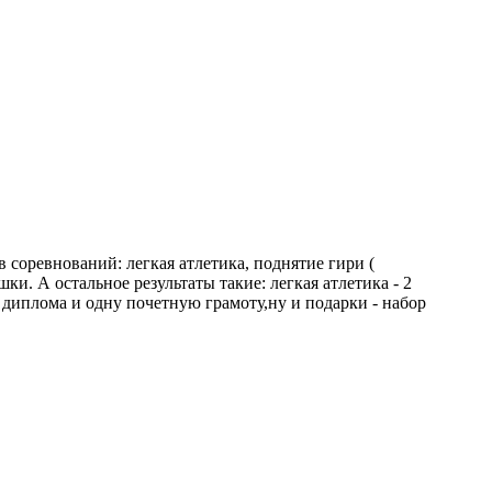
 соревнований: легкая атлетика, поднятие гири (
ки. А остальное результаты такие: легкая атлетика - 2
ри диплома и одну почетную грамоту,ну и подарки - набор