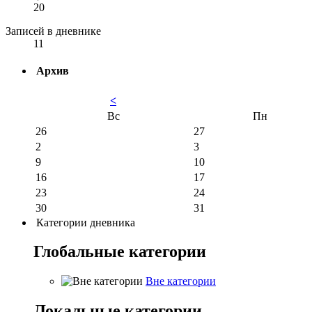
20
Записей в дневнике
11
Архив
<
Вс
Пн
26
27
2
3
9
10
16
17
23
24
30
31
Категории дневника
Глобальные категории
Вне категории
Локальные категории