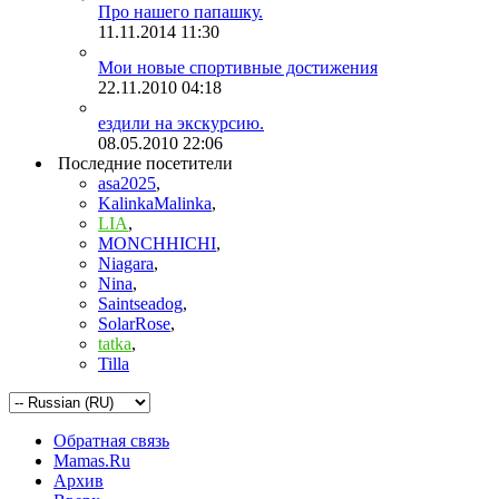
Про нашего папашку.
11.11.2014
11:30
Мои новые спортивные достижения
22.11.2010
04:18
ездили на экскурсию.
08.05.2010
22:06
Последние посетители
asa2025
,
KalinkaMalinka
,
LIA
,
MONCHHICHI
,
Niagara
,
Nina
,
Saintseadog
,
SolarRose
,
tatka
,
Tilla
Обратная связь
Mamas.Ru
Архив