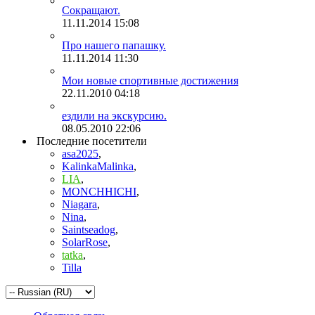
Сокращают.
11.11.2014
15:08
Про нашего папашку.
11.11.2014
11:30
Мои новые спортивные достижения
22.11.2010
04:18
ездили на экскурсию.
08.05.2010
22:06
Последние посетители
asa2025
,
KalinkaMalinka
,
LIA
,
MONCHHICHI
,
Niagara
,
Nina
,
Saintseadog
,
SolarRose
,
tatka
,
Tilla