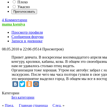
Плохо
Ужасно
4 Комментарии
mama kseniya
Просмотр профиля
Сообщения форума
Записи в дневнике
08.05.2010 в 22:06 (9514 Просмотров)
Привет девчата. В воскресенье восемнадцатого апреля мы
кенгуру, кролики, кабаны, козы. В общем это своеобразн
нам не удавалось столько птиц видеть.
Организация тоже хорошая. Утром нас автобус забрал с н
экскурсию. После чего мы часа полтора гуляли в свое удо
это мероприятие выделил город. В общем мы все в востор
Категории
Без категории
«
Пред.
Главная страница
След.
»