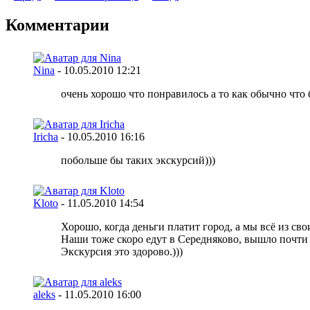
Комментарии
Nina
-
10.05.2010
12:21
очень хорошо что понравилось а то как обычно что бе
Iricha
-
10.05.2010
16:16
побольше бы таких экскурсий)))
Kloto
-
11.05.2010
14:54
Хорошо, когда деньги платит город, а мы всё из сво
Наши тоже скоро едут в Середняково, вышло почти по
Экскурсия это здорово.)))
aleks
-
11.05.2010
16:00