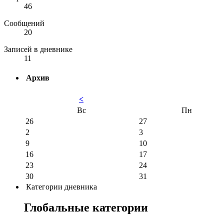
46
Сообщений
20
Записей в дневнике
11
Архив
<
Вс
Пн
26
27
2
3
9
10
16
17
23
24
30
31
Категории дневника
Глобальные категории