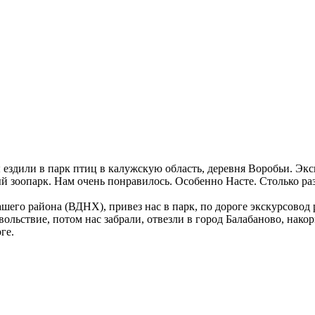
 ездили в парк птиц в калужскую область, деревня Воробьи. Экс
ый зоопарк. Нам очень понравилось. Особенно Насте. Столько ра
ашего района (ВДНХ), привез нас в парк, по дороге экскурсово
вольствие, потом нас забрали, отвезли в город Балабаново, накор
ге.