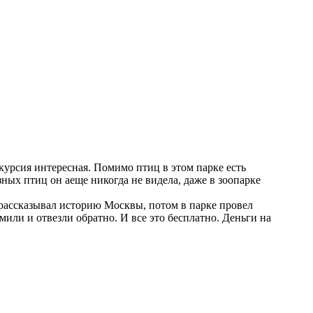
курсия интересная. Помимо птиц в этом парке есть
зных птиц он аеще никогда не видела, даже в зоопарке
д рассказывал историю Москвы, потом в парке провел
мили и отвезли обратно. И все это бесплатно. Деньги на