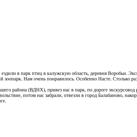
 ездили в парк птиц в калужскую область, деревня Воробьи. Экс
ый зоопарк. Нам очень понравилось. Особенно Насте. Столько ра
ашего района (ВДНХ), привез нас в парк, по дороге экскурсово
вольствие, потом нас забрали, отвезли в город Балабаново, накор
ге.