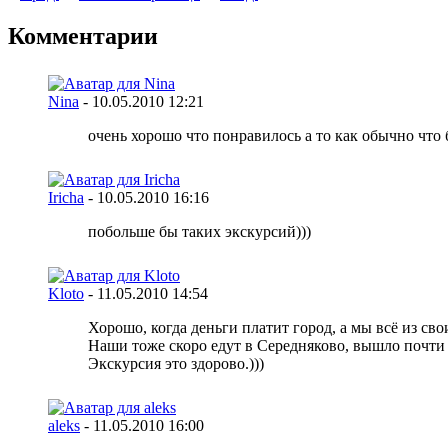
Комментарии
Nina
-
10.05.2010
12:21
очень хорошо что понравилось а то как обычно что бе
Iricha
-
10.05.2010
16:16
побольше бы таких экскурсий)))
Kloto
-
11.05.2010
14:54
Хорошо, когда деньги платит город, а мы всё из сво
Наши тоже скоро едут в Середняково, вышло почти по
Экскурсия это здорово.)))
aleks
-
11.05.2010
16:00