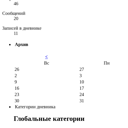
46
Сообщений
20
Записей в дневнике
11
Архив
<
Вс
Пн
26
27
2
3
9
10
16
17
23
24
30
31
Категории дневника
Глобальные категории