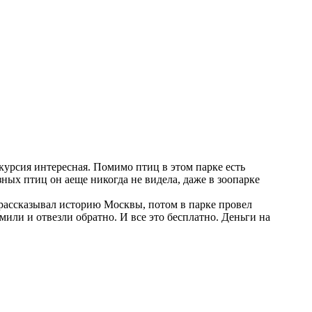
курсия интересная. Помимо птиц в этом парке есть
зных птиц он аеще никогда не видела, даже в зоопарке
д рассказывал историю Москвы, потом в парке провел
мили и отвезли обратно. И все это бесплатно. Деньги на