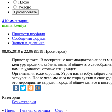
Плохо
Ужасно
4 Комментарии
mama kseniya
Просмотр профиля
Сообщения форума
Записи в дневнике
08.05.2010 в 22:06 (9519 Просмотров)
Привет девчата. В воскресенье восемнадцатого апреля мы
кенгуру, кролики, кабаны, козы. В общем это своеобразн
нам не удавалось столько птиц видеть.
Организация тоже хорошая. Утром нас автобус забрал с н
экскурсию. После чего мы часа полтора гуляли в свое удо
это мероприятие выделил город. В общем мы все в востор
Категории
Без категории
«
Пред.
Главная страница
След.
»