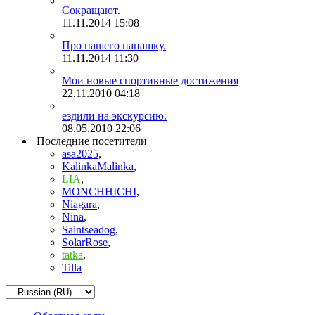
Сокращают.
11.11.2014
15:08
Про нашего папашку.
11.11.2014
11:30
Мои новые спортивные достижения
22.11.2010
04:18
ездили на экскурсию.
08.05.2010
22:06
Последние посетители
asa2025
,
KalinkaMalinka
,
LIA
,
MONCHHICHI
,
Niagara
,
Nina
,
Saintseadog
,
SolarRose
,
tatka
,
Tilla