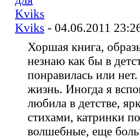
Kviks
-
04.06.2011
23:2
Хоршая книга, образы
незнаю как бы в детс
понравилась или нет.
жизнь. Иногда я всп
любила в детстве, яр
стихами, катринки п
волшебные, еще боль