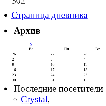
302
Страница дневника
Архив
<
Вс
Пн
Вт
26
27
28
2
3
4
9
10
11
16
17
18
23
24
25
30
31
1
Последние посетители
Crystal
,