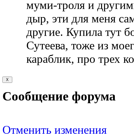
муми-троля и другим
дыр, эти для меня са
другие. Купила тут 
Сутеева, тоже из моег
караблик, про трех ко
Сообщение форума
Отменить изменения