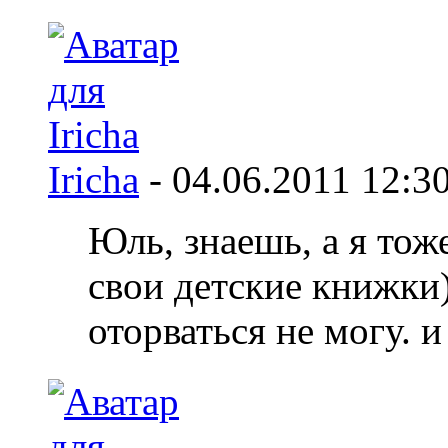
Iricha
-
04.06.2011
12:3
Юль, знаешь, а я то
свои детские книжки)
оторваться не могу. 