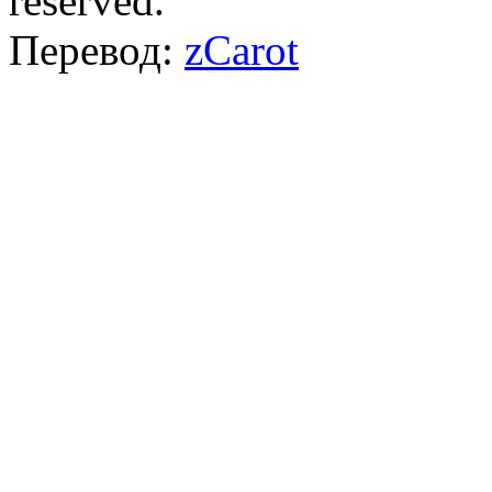
reserved.
Перевод:
zCarot