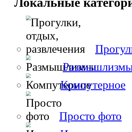
Локальные категор
Прогул
Размышлизм
Компутерное
Просто фото