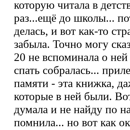
которую читала в детст
раз...ещё до школы... 
делась, и вот как-то ст
забыла. Точно могу сказ
20 не вспоминала о ней 
спать собралась... прил
памяти - эта книжка, д
которые в ней были. Вот
думала и не найду по на
помнила... но вот как о