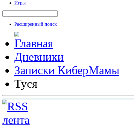
Игры
Расширенный поиск
Дневники
Записки КиберМамы
Туся