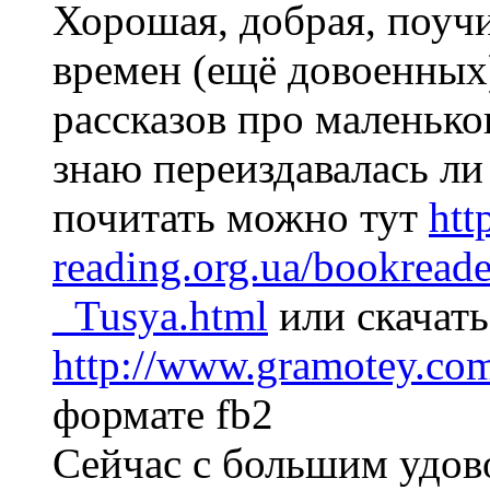
Хорошая, добрая, поучи
времен (ещё довоенных
рассказов про маленько
знаю переиздавалась ли 
почитать можно тут
htt
reading.org.ua/bookreade
_Tusya.html
или скачать
http://www.gramotey.co
формате fb2
Сейчас с большим удов