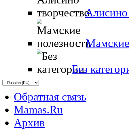
Алисино 
Мамские
Без категор
Обратная связь
Mamas.Ru
Архив