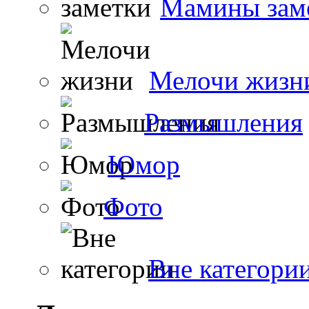
Мамины зам
Мелочи жизн
Размышления
Юмор
Фото
Вне категори