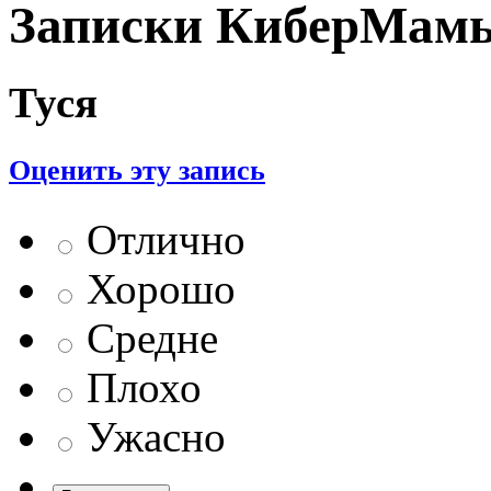
Записки КиберМам
Туся
Оценить эту запись
Отлично
Хорошо
Средне
Плохо
Ужасно