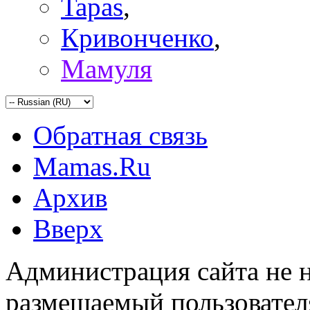
Tapas
,
Кривонченко
,
Мамуля
Обратная связь
Mamas.Ru
Архив
Вверх
Администрация сайта не н
размещаемый пользовател