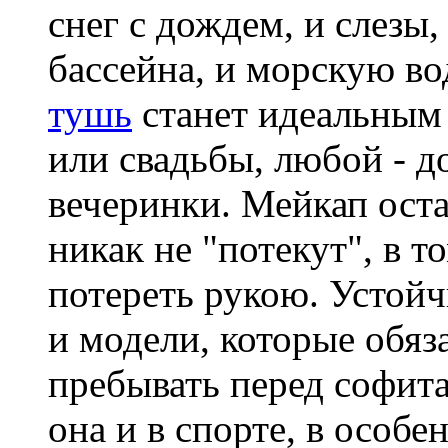
снег с дождем, и слезы
бассейна, и морскую во
тушь
станет идеальным
или свадьбы, любой - до
вечеринки. Мейкап оста
никак не "потекут", в т
потереть рукою. Устой
и модели, которые обяз
пребывать перед софит
она и в спорте, в особ