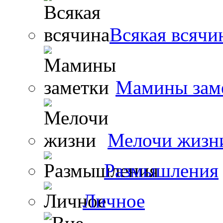
Всякая всячи
Мамины зам
Мелочи жизн
Размышления
Личное