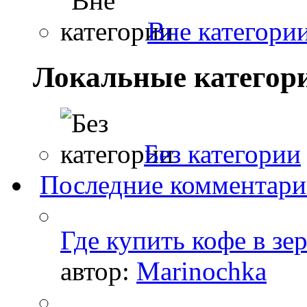
Вне категори
Локальные категор
Без категории
Последние комментар
Где купить кофе в зе
автор:
Marinochka