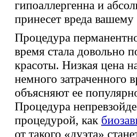
гипоаллергенна и абсол
принесет вреда вашему
Процедура перманентно
время стала довольно п
красоты. Низкая цена н
немного затраченного в
объясняют ее популярно
Процедура непревзойден
процедурой, как
биозав
от такого «дуэта» стан