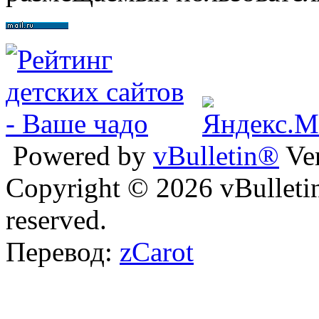
Powered by
vBulletin®
Ver
Copyright © 2026 vBulletin 
reserved.
Перевод:
zCarot