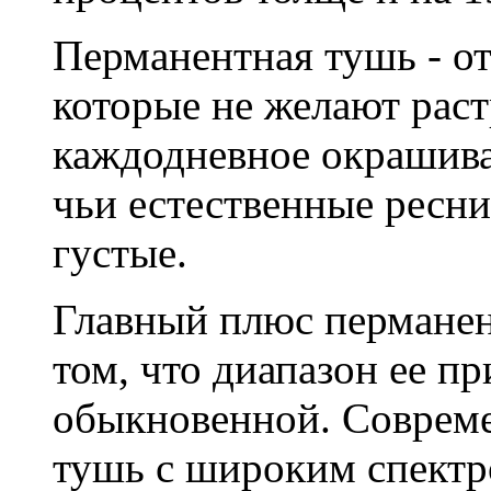
Перманентная тушь - о
которые не желают раст
каждодневное окрашиван
чьи естественные ресн
густые.
Главный плюс перманен
том, что диапазон ее п
обыкновенной. Совреме
тушь с широким спектр