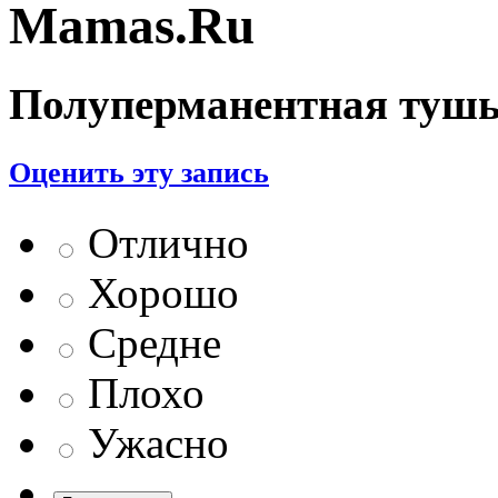
Mamas.Ru
Полуперманентная туш
Оценить эту запись
Отлично
Хорошо
Средне
Плохо
Ужасно