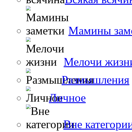
Мамины зам
Мелочи жизн
Размышления
Личное
Вне категори