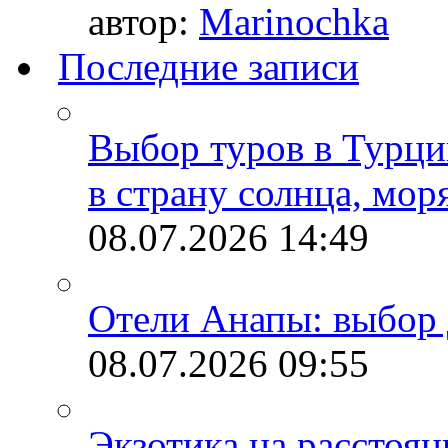
автор:
Marinochka
Последние записи
Выбор туров в Турци
в страну солнца, мор
08.07.2026
14:49
Отели Анапы: выбор 
08.07.2026
09:55
Экзотика на расстоя