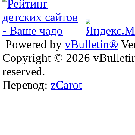
Powered by
vBulletin®
Ver
Copyright © 2026 vBulletin 
reserved.
Перевод:
zCarot