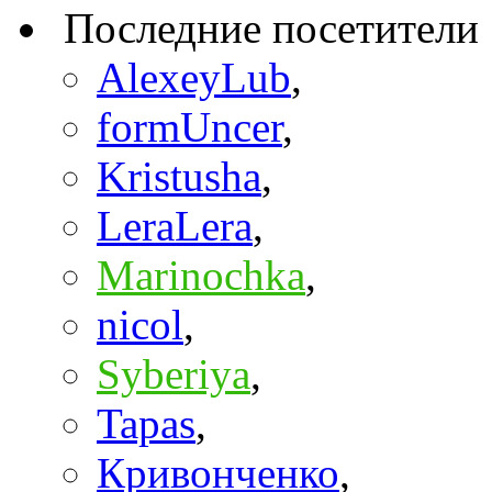
Последние посетители
AlexeyLub
,
formUncer
,
Kristusha
,
LeraLera
,
Marinochka
,
nicol
,
Syberiya
,
Tapas
,
Кривонченко
,