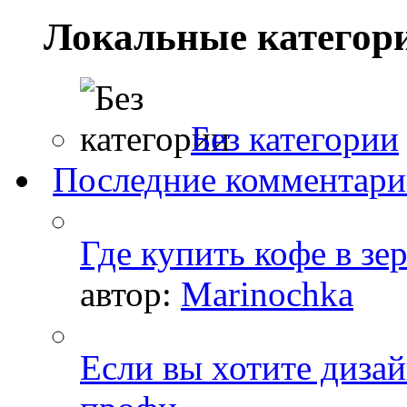
Локальные категор
Без категории
Последние комментар
Где купить кофе в зе
автор:
Marinochka
Если вы хотите дизай