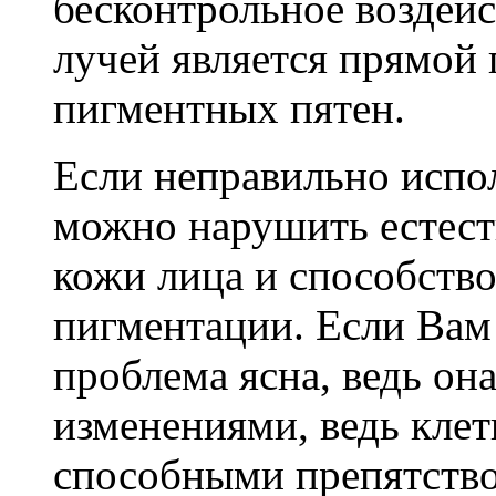
бесконтрольное воздей
лучей является прямой
пигментных пятен.
Если неправильно испол
можно нарушить естес
кожи лица и способств
пигментации. Если Вам у
проблема ясна, ведь он
изменениями, ведь клет
способными препятств