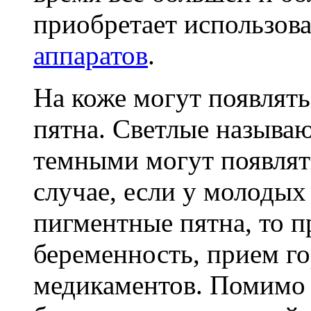
приобретает использов
аппаратов
.
На коже могут появлять
пятна. Светлые называю
темными могут появлять
случае, если у молоды
пигментные пятна, то 
беременность, прием г
медикаментов. Помимо э