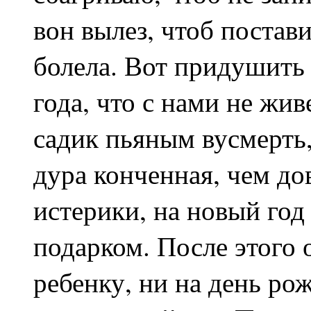
вон вылез, чтоб постави
болела. Вот придушить э
года, что с нами не жив
садик пьяным вусмерть,
дура конченная, чем дов
истерики, на новый год
подарком. После этого о
ребенку, ни на день ро