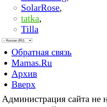
SolarRose
,
tatka
,
Tilla
Обратная связь
Mamas.Ru
Архив
Вверх
Администрация сайта не н