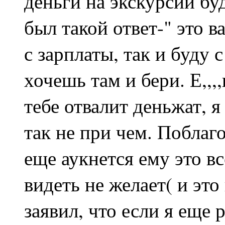
деньги на экскурсии бу
был такой ответ-" это 
с зарплаты, так и буду 
хочешь там и бери. Е,,,
тебе отвалит деньжат, я
так не при чем. Поблаго
еще аукнется ему это вс
видеть не желает( и это
заявил, что если я еще