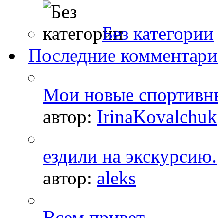
Без категории
Последние комментар
Мои новые спортивн
автор:
IrinaKovalchuk
ездили на экскурсию.
автор:
aleks
Всем привет.