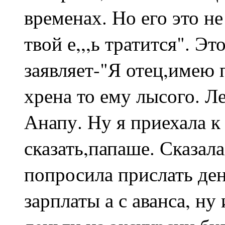
временах. Но его это не 
твой е,,,ь тратится". Эт
заявляет-"Я отец,имею 
хрена то ему лысого. Ле
Анапу. Ну я приехала к
сказать,папаше. Сказала
попросила прислать ден
зарплаты а с аванса, ну