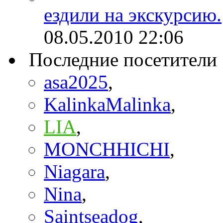
ездили на экскурсию.
08.05.2010
22:06
Последние посетители
asa2025
,
KalinkaMalinka
,
LIA
,
MONCHHICHI
,
Niagara
,
Nina
,
Saintseadog
,