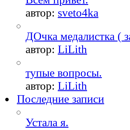
автор:
sveto4ka
ДОчка медалистка ( з
автор:
LiLith
тупые вопросы.
автор:
LiLith
Последние записи
Устала я.