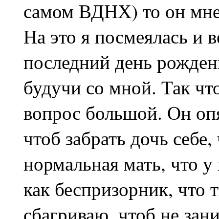
самом ВДНХ) то он мне 
На это я посмеялась и 
последний день рожден
будучи со мной. Так что
вопрос большой. Он опя
чтоб забрать дочь себе, 
нормальная мать, что у
как беспризорник, что т
сбагриваю, чтоб не зани