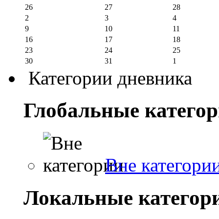
26
27
28
2
3
4
9
10
11
16
17
18
23
24
25
30
31
1
Категории дневника
Глобальные катего
Вне категори
Локальные категор