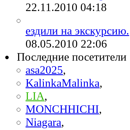
22.11.2010
04:18
ездили на экскурсию.
08.05.2010
22:06
Последние посетители
asa2025
,
KalinkaMalinka
,
LIA
,
MONCHHICHI
,
Niagara
,