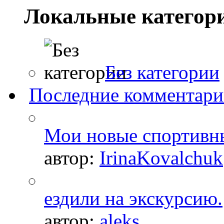
Локальные категор
Без категории
Последние комментар
Мои новые спортивн
автор:
IrinaKovalchuk
ездили на экскурсию.
автор:
aleks