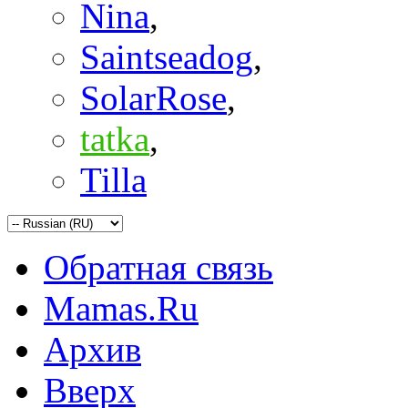
Nina
,
Saintseadog
,
SolarRose
,
tatka
,
Tilla
Обратная связь
Mamas.Ru
Архив
Вверх