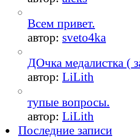
Всем привет.
автор:
sveto4ka
ДОчка медалистка ( з
автор:
LiLith
тупые вопросы.
автор:
LiLith
Последние записи