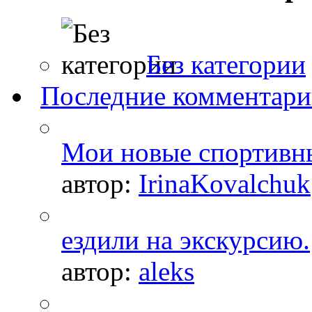
Без категории
Последние комментар
Мои новые спортивн
автор:
IrinaKovalchuk
ездили на экскурсию.
автор:
aleks