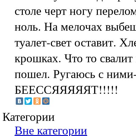
столе черт ногу перело
ноль. На мелочах выбеш
туалет-свет оставит. Хл
крошках. Что то свалит
пошел. Ругаюсь с ними
БЕЕССЯЯЯЯЯТ!!!!!
Категории
Вне категории