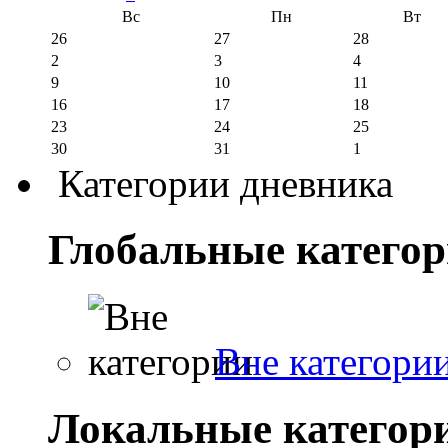
Вс
Пн
Вт
26
27
28
2
3
4
9
10
11
16
17
18
23
24
25
30
31
1
Категории дневника
Глобальные катего
Вне категори
Локальные категор