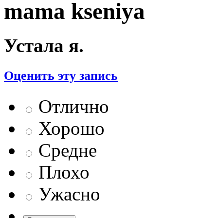
mama kseniya
Устала я.
Оценить эту запись
Отлично
Хорошо
Средне
Плохо
Ужасно