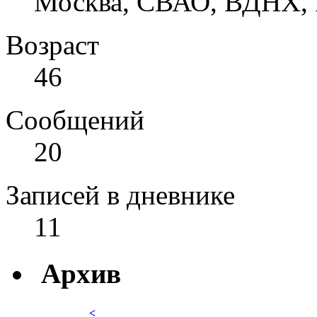
Москва, СВАО, ВДНХ, 
Возраст
46
Сообщений
20
Записей в дневнике
11
Архив
<