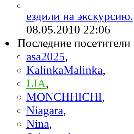
ездили на экскурсию.
08.05.2010
22:06
Последние посетители
asa2025
,
KalinkaMalinka
,
LIA
,
MONCHHICHI
,
Niagara
,
Nina
,